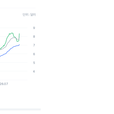
단위 : 달러
9
2026-08-04 15:00:00.
8
7
6
5
4
26.07