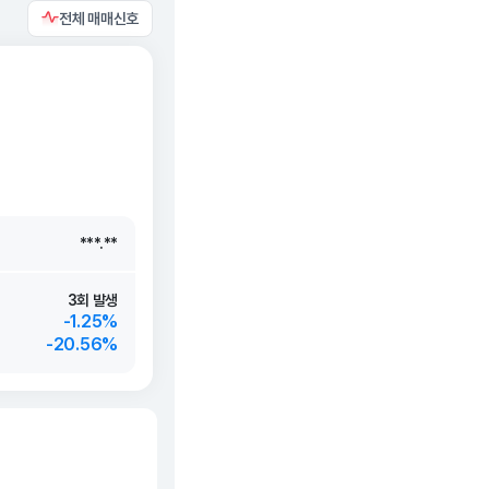
전체 매매신호
***.**
***.**
***.**
***.**
3회 발생
-1.25%
-20.56%