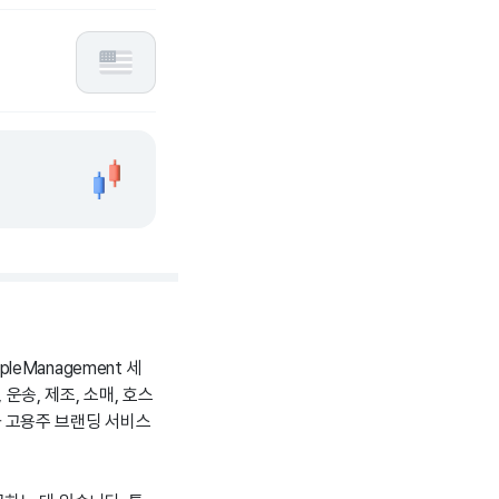
leManagement 세
운송, 제조, 소매, 호스
과 고용주 브랜딩 서비스