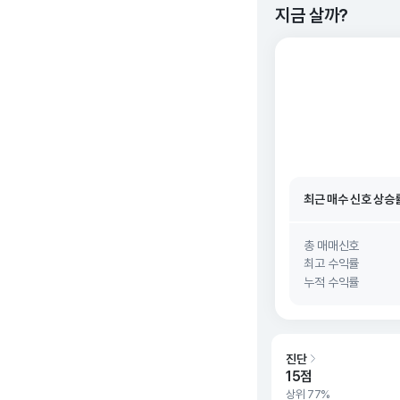
지금 살까?
최근 매수 신호 상승
최근 매수 신호
26. 0
최근 매수 신호 상승
최근 매수 신호
26. 0
총 매매신호
최고 수익률
누적 수익률
진단
15점
상위 77%