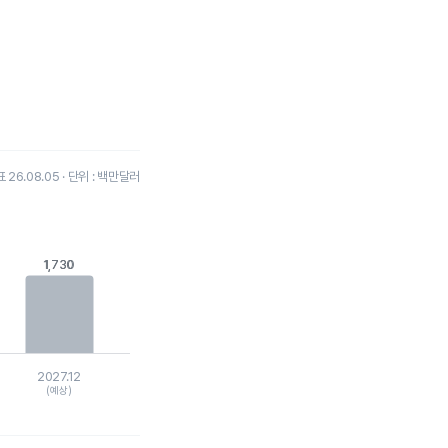
26.08.05 · 단위 : 백만달러
1,730
1,730
2027.12
(예상)