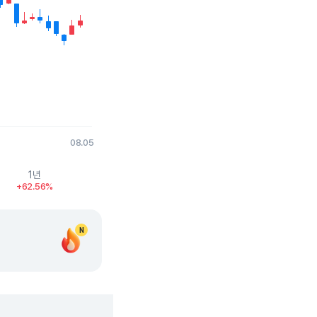
08.05
1년
+62.56%
N