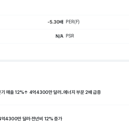
PER(F)
-5.30
배
PSR
N/A
분기 매출 12%↑ 4억4300만 달러..에너지 부문 2배 급증
4억4300만 달러·전년비 12% 증가