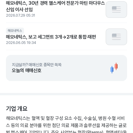
해모네틱스, 30년 경력 헬스케어 전문가 마틴 마다우스
신임 이사 선임
2026.07.29 05:31
해모네틱스
해모네틱스, 보고 세그먼트 3개→2개로 통합·재편
2026.06.05 19:34
지금살까? 매매신호 종목만 쏙쏙
오늘의 매매신호
기업 개요
해모네틱스는 혈액 및 혈장 구성 요소 수집, 수술실, 병원 수혈 서비
스 등의 의료 분야를 위한 첨단 의료 제품과 솔루션을 제공하는 글로
벌 헬스케어 기업입니다. 주요 사업부는 혈장(Plasma), 혈액센터(B