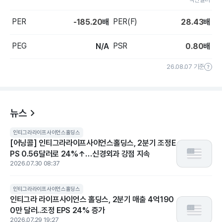
PER
PER(F)
-185.20
배
28.43
배
PEG
PSR
N/A
0.80
배
26.08.07 기준
뉴스
인티그라라이프사이언스홀딩스
[어닝콜] 인티그라라이프사이언스홀딩스, 2분기 조정E
PS 0.56달러로 24%↑…신경외과 강점 지속
2026.07.30 08:37
인티그라라이프사이언스홀딩스
인티그라 라이프사이언스 홀딩스, 2분기 매출 4억190
0만 달러..조정 EPS 24% 증가
2026.07.29 19:27