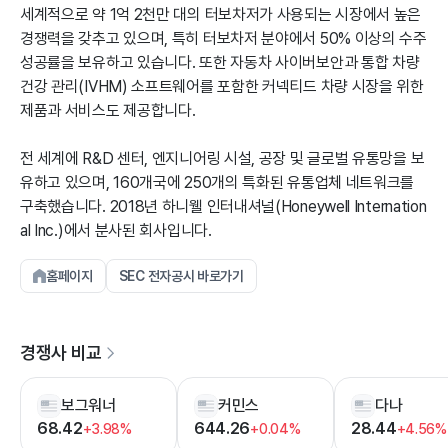
세계적으로 약 1억 2천만 대의 터보차저가 사용되는 시장에서 높은
경쟁력을 갖추고 있으며, 특히 터보차저 분야에서 50% 이상의 수주
성공률을 보유하고 있습니다. 또한 자동차 사이버보안과 통합 차량
건강 관리(IVHM) 소프트웨어를 포함한 커넥티드 차량 시장을 위한
제품과 서비스도 제공합니다.
전 세계에 R&D 센터, 엔지니어링 시설, 공장 및 글로벌 유통망을 보
유하고 있으며, 160개국에 250개의 특화된 유통업체 네트워크를
구축했습니다. 2018년 하니웰 인터내셔널(Honeywell Internation
al Inc.)에서 분사된 회사입니다.
홈페이지
SEC 전자공시 바로가기
경쟁사 비교
보그워너
커민스
다나
68.42
644.26
28.44
+3.98%
+0.04%
+4.56%