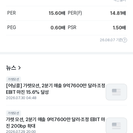
PER
PER(F)
15.60
배
14.81
배
PEG
PSR
0.60
배
1.50
배
26.08.07 기준
뉴스
가렛모션
[어닝콜] 가렛모션, 2분기 매출 9억7600만 달러·조정
EBIT 마진 15.6% 달성
2026.07.30 04:48
가렛모션
가렛 모션, 2분기 매출 9억7600만 달러·조정 EBIT 마
진 200bp 확대
2026.07.29 20:00