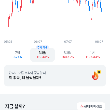
05.08
06.07
07.07
08.07
End of interactive chart.
추세 약세
7일
3개월
6개월
1년
-1.74%
+10.43%
+58.62%
+136.34%
N
갑자기 오른 주식이 궁금할 때
이 종목, 왜 올랐을까?
지금 살까?
전체 매매신호