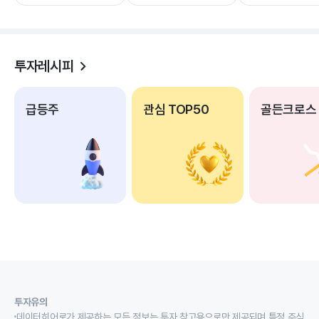
투자레시피
급등주
관심 TOP50
골든크로스
투자유의
데이터히어로가 제공하는 모든 정보는 투자 참고용으로만 제공되며 특정 주식