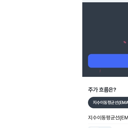
주가 흐름은?
지수이동평균선(EMA
지수이동평균선(EM