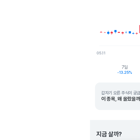
05.11
End of interactive char
7일
-13.25%
갑자기 오른 주식이 궁금
이 종목, 왜 올랐을까
지금 살까?