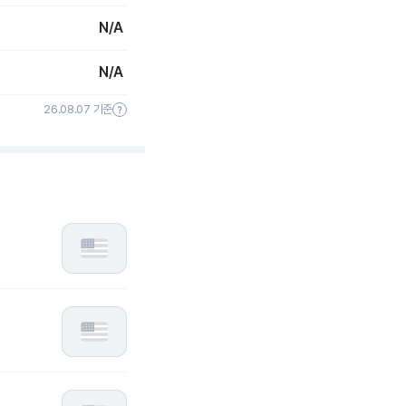
N/A
N/A
26.08.07 기준