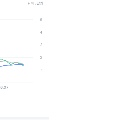
단위 : 달러
5
026-08-06 15:00:00.
4
3
2
1
26.07