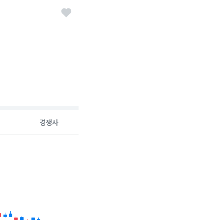
경쟁사
6-08-07 00:00:00.