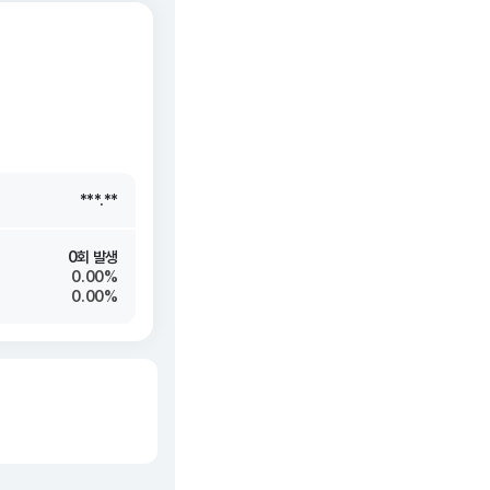
***.**
***.**
***.**
***.**
0회 발생
0.00%
0.00%