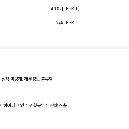
PER(F)
-4.10
배
PSR
N/A
기 실적 미공개..재무정보 불투명
아 하이테크 인수로 항공우주 분야 진출