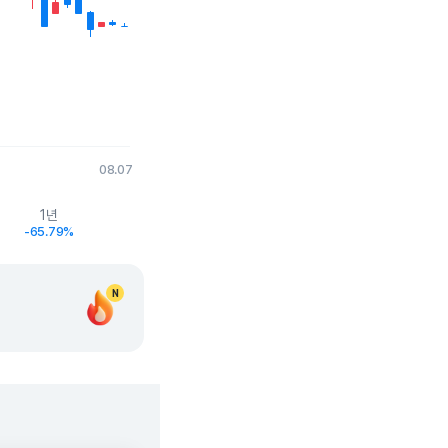
08.07
1년
-65.79%
N