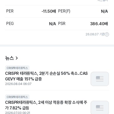
PER
PER(F)
-11.50
배
N/A
PEG
PSR
N/A
386.40
배
26.08.07 기준
뉴스
CRISPR테라퓨틱스
CRISPR 테라퓨틱스, 2분기 순손실 56% 축소..CAS
GEVY 매출 151% 급증
2026.08.04 06:07
CRISPR테라퓨틱스
CRISPR테라퓨틱스, 2세 이상 적응증 확장 소식에 주
가 7.82% 급등
2026.07.03 00:21