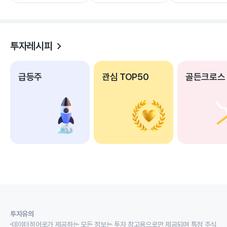
투자레시피
급등주
관심 TOP50
골든크로스
투자유의
데이터히어로가 제공하는 모든 정보는 투자 참고용으로만 제공되며 특정 주식