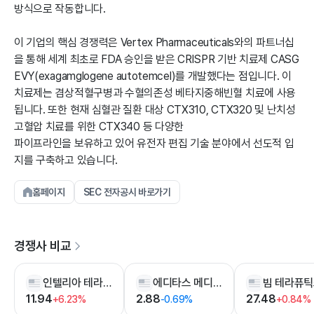
방식으로 작동합니다.
이 기업의 핵심 경쟁력은 Vertex Pharmaceuticals와의 파트너십
을 통해 세계 최초로 FDA 승인을 받은 CRISPR 기반 치료제 CASG
EVY(exagamglogene autotemcel)를 개발했다는 점입니다. 이
치료제는 겸상적혈구병과 수혈의존성 베타지중해빈혈 치료에 사용
됩니다. 또한 현재 심혈관 질환 대상 CTX310, CTX320 및 난치성
고혈압 치료를 위한 CTX340 등 다양한
파이프라인을 보유하고 있어 유전자 편집 기술 분야에서 선도적 입
지를 구축하고 있습니다.
홈페이지
SEC 전자공시 바로가기
경쟁사 비교
인텔리아 테라퓨틱스
에디타스 메디슨
빔 테라퓨
11.94
2.88
27.48
+6.23%
-0.69%
+0.84%