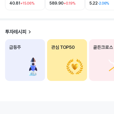
40.81
589.90
5.22
+15.06%
+0.19%
-2.06%
투자레시피
급등주
관심 TOP50
골든크로스