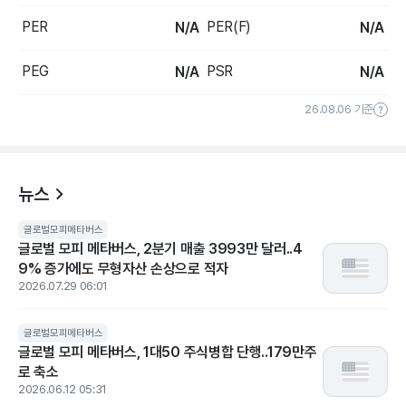
PER
PER(F)
N/A
N/A
PEG
PSR
N/A
N/A
26.08.06 기준
뉴스
글로벌모피메타버스
글로벌 모피 메타버스, 2분기 매출 3993만 달러..4
9% 증가에도 무형자산 손상으로 적자
2026.07.29 06:01
글로벌모피메타버스
글로벌 모피 메타버스, 1대50 주식병합 단행..179만주
로 축소
2026.06.12 05:31