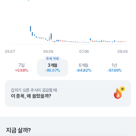
05.07
06.06
07.06
08.06
End of interactive chart.
추세 약세
7일
3개월
6개월
1년
+0.68%
-95.07%
-94.82%
-97.66%
N
갑자기 오른 주식이 궁금할 때
이 종목, 왜 올랐을까?
지금 살까?