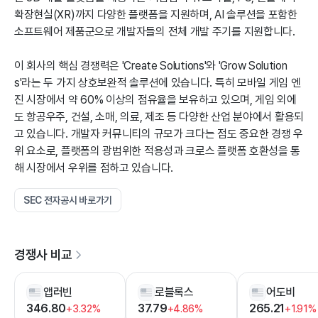
확장현실(XR)까지 다양한 플랫폼을 지원하며, AI 솔루션을 포함한
소프트웨어 제품군으로 개발자들의 전체 개발 주기를 지원합니다.
이 회사의 핵심 경쟁력은 'Create Solutions'와 'Grow Solution
s'라는 두 가지 상호보완적 솔루션에 있습니다. 특히 모바일 게임 엔
진 시장에서 약 60% 이상의 점유율을 보유하고 있으며, 게임 외에
도 항공우주, 건설, 소매, 의료, 제조 등 다양한 산업 분야에서 활용되
고 있습니다. 개발자 커뮤니티의 규모가 크다는 점도 중요한 경쟁 우
위 요소로, 플랫폼의 광범위한 적용성과 크로스 플랫폼 호환성을 통
해 시장에서 우위를 점하고 있습니다.
SEC 전자공시 바로가기
경쟁사 비교
앱러빈
로블록스
어도비
346.80
37.79
265.21
+3.32%
+4.86%
+1.91%