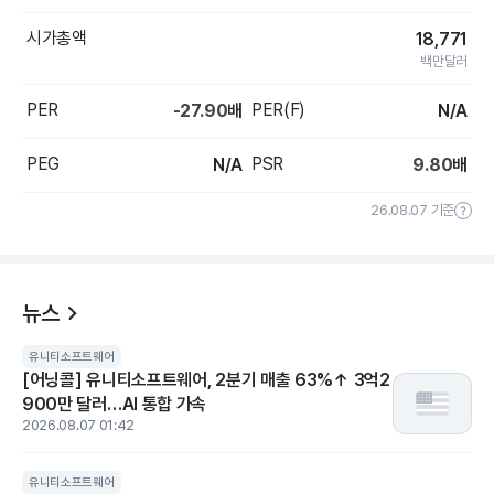
시가총액
18,771
백만달러
PER
PER(F)
-27.90
배
N/A
PEG
PSR
N/A
9.80
배
26.08.07 기준
뉴스
유니티소프트웨어
[어닝콜] 유니티소프트웨어, 2분기 매출 63%↑ 3억2
900만 달러…AI 통합 가속
2026.08.07 01:42
유니티소프트웨어