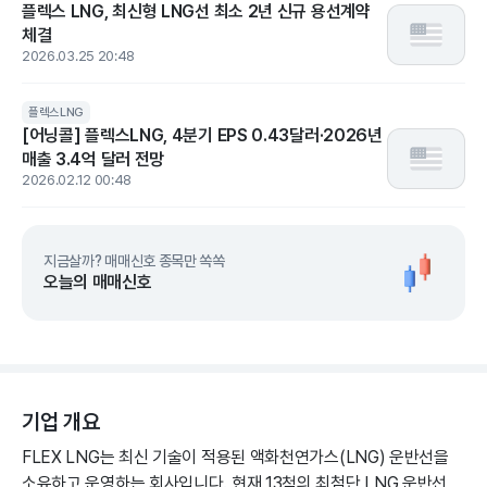
플렉스 LNG, 최신형 LNG선 최소 2년 신규 용선계약
체결
2026.03.25 20:48
플렉스LNG
[어닝콜] 플렉스LNG, 4분기 EPS 0.43달러·2026년
매출 3.4억 달러 전망
2026.02.12 00:48
지금살까? 매매신호 종목만 쏙쏙
오늘의 매매신호
기업 개요
FLEX LNG는 최신 기술이 적용된 액화천연가스(LNG) 운반선을
소유하고 운영하는 회사입니다. 현재 13척의 최첨단 LNG 운반선