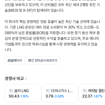
선단을 보유하고 있으며, 이 선박들은 모두 최신 세대 2행정 추진 기
술(MEGI 및 X-DF)이 탑재되어 있습니다.
이 회사의 핵심 경쟁력은 연료 효율이 높은 최신 기술 선박에 있습니
다. 기존 LNG 운반선 대비 연료 소비량이 약 30% 적고, 0.035~0.
085%의 낮은 증발률(BOR)을 자랑합니다. 또한 장기 용선 계약 중
심의 운영 전략으로 안정적인 수익을 창출하고 있으며, 주요 에너지
기업들과의 견고한 파트너십을 통해 시장 경쟁력을 유지하고 있습
니다.
홈페이지
SEC 전자공시 바로가기
경쟁사 비교
골러 LNG
다이나가스 LNG 파트너스
50.43
3.76
22.37
-1.16%
-3.59%
-1.67%