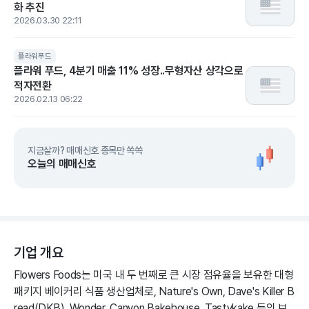
화 추진
2026.03.30 22:11
플라워푸드
플라워 푸드, 4분기 매출 11% 성장..무형자산 상각으로
적자전환
2026.02.13 06:22
지금살까? 매매신호 종목만 쏙쏙
오늘의 매매신호
기업 개요
Flowers Foods는 미국 내 두 번째로 큰 시장 점유율을 보유한 대형
패키지 베이커리 식품 생산업체로, Nature's Own, Dave's Killer B
read(DKB), Wonder, Canyon Bakehouse, Tastykake 등의 브