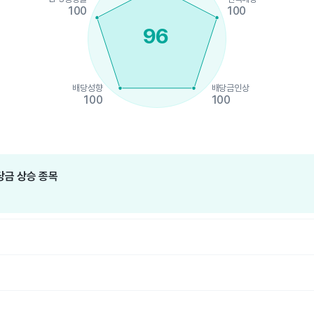
100
100
96
배당성향
배당금인상
100
100
hart.
금 상승 종목