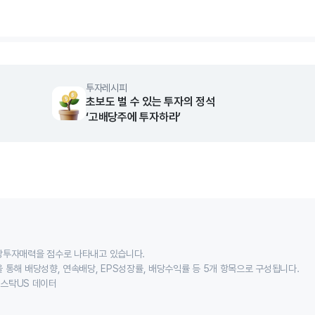
rt.
투자레시피
초보도 벌 수 있는 투자의 정석
‘고배당주에 투자하라’
당투자매력을 점수로 나타내고 있습니다.
 통해 배당성향, 연속배당, EPS성장률, 배당수익률 등 5개 항목으로 구성됩니다.
이스스탁US 데이터