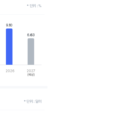
* 단위 : %
9.10
9.10
6.63
6.63
2026
2027
(예상)
* 단위 : 달러