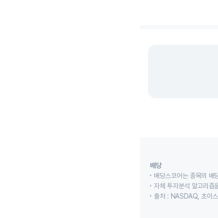
End of interactive cha
배당
배당스코어는 종목의 배
자체 투자분석 알고리즘을
출처 : NASDAQ, 초