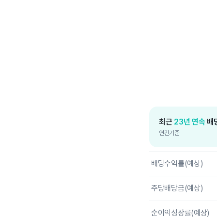
End of interactive c
최근
23년 연속
배당
연간기준
배당수익률(예상)
주당배당금(예상)
순이익성장률(예상)