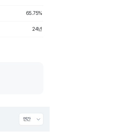
65.75%
24년
연간