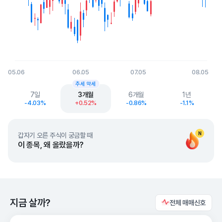
05.06
06.05
07.05
08.05
End of interactive chart.
추세 약세
7일
3개월
6개월
1년
-4.03%
+0.52%
-0.86%
-1.1%
N
갑자기 오른 주식이 궁금할 때
이 종목, 왜 올랐을까?
지금 살까?
전체 매매신호