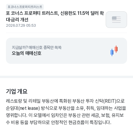
포코너스프로퍼티트러스트
포 코너스 프로퍼티 트러스트, 신용한도 11.5억 달러 확
대·금리 개선
2026.07.29 05:53
지금살까? 매매신호 종목만 쏙쏙
오늘의 매매신호
기업 개요
레스토랑 및 리테일 부동산에 특화된 부동산 투자 신탁(REIT)으로
순임대(net lease) 방식으로 부동산을 소유, 취득, 임대하는 사업을
영위합니다. 이 모델에서 임차인은 부동산 관련 세금, 보험, 유지보
수 비용 등을 부담하므로 안정적인 현금흐름이 특징입니다.