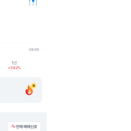
08.06
1년
+3.62%
N
전체 매매신호