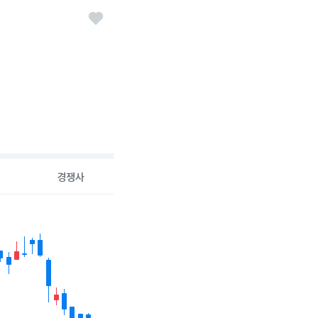
경쟁사
26-08-06 00:00:00.