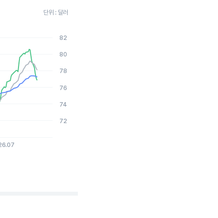
단위 : 달러
82
2026-08-05 15:00:00.
80
78
76
74
72
26.07