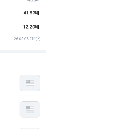
41.83
배
12.20
배
26.08.06 기준