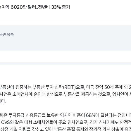
순이익 6020만 달러..전년비 33% 증가
목만 쏙쏙
동산에 집중하는 부동산 투자 신탁(REIT)으로, 미국 전역 50개 주에 약 
 사업은 소매업체에 순임대 방식으로 부동산을 제공하는 것으로, 임차인이 세
다.
력은 투자등급 신용등급을 보유한 임차인 비중이 68%에 달한다는 점입니다. Wal
Depot, CVS와 같은 대형 소매체인들이 주요 임차인으로, 경기 침체기에도 
규 상점 개발 역량을 갖추고 있어 부동산 품질 통제와 장기적 가치 창출에 