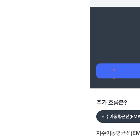
주가 흐름은?
지수이동평균선(EMA
지수이동평균선(EM