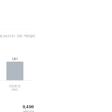
26.07.31 · 단위 : 백만달러
1,101
1,101
2028.12
(예상)
9,496
백만달러