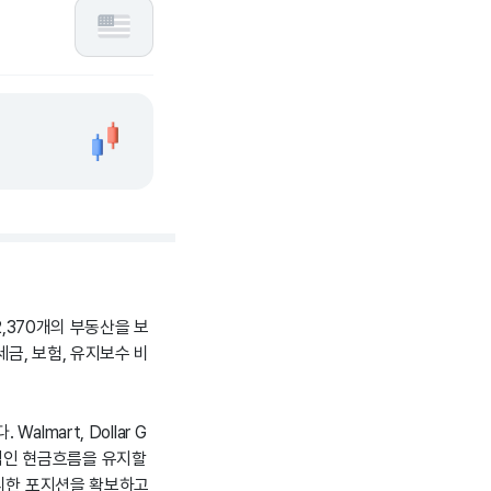
2,370개의 부동산을 보
금, 보험, 유지보수 비
mart, Dollar G
안정적인 현금흐름을 유지할
유리한 포지션을 확보하고