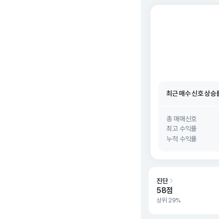
최근 매수 신호 상승
최근 매수 신호
26. 0
최근 매수 신호 상승
최근 매수 신호
26. 0
총 매매신호
최고 수익률
누적 수익률
진단
58점
상위 29%