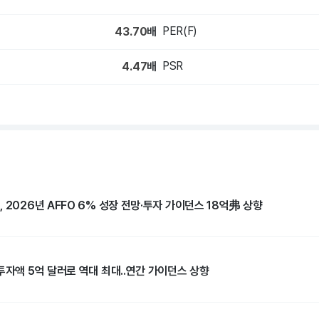
PER(F)
43.70
배
PSR
4.47
배
 2026년 AFFO 6% 성장 전망·투자 가이던스 18억弗 상향
투자액 5억 달러로 역대 최대..연간 가이던스 상향