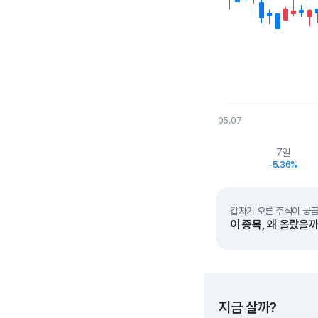
05.07
End of interactive char
7일
-5.36%
갑자기 오른 주식이 궁금
이 종목, 왜 올랐을까
지금 살까?