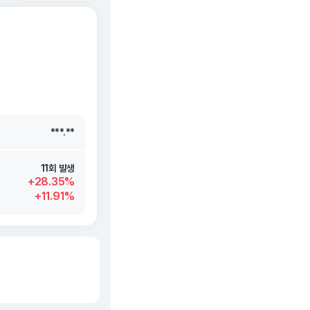
***.**
***.**
***.**
***.**
11회 발생
+28.35%
+11.91%