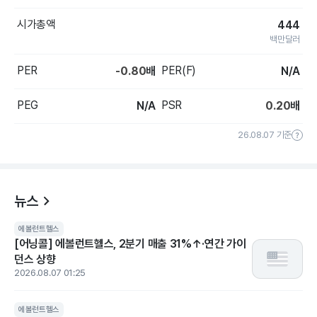
시가총액
444
백만달러
PER
PER(F)
-0.80
배
N/A
PEG
PSR
N/A
0.20
배
26.08.07 기준
뉴스
에볼런트헬스
[어닝콜] 에볼런트헬스, 2분기 매출 31%↑·연간 가이
던스 상향
2026.08.07 01:25
에볼런트헬스