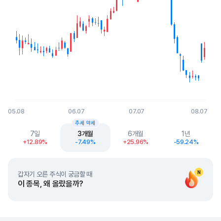
05.08
06.07
07.07
08.07
End of interactive chart.
추세 약세
7일
3개월
6개월
1년
+12.89%
-7.49%
+25.96%
-59.24%
N
갑자기 오른 주식이 궁금할 때
이 종목, 왜 올랐을까?