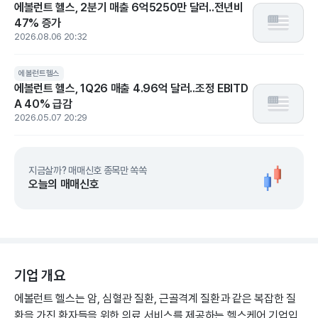
에볼런트 헬스, 2분기 매출 6억5250만 달러..전년비
47% 증가
2026.08.06 20:32
에볼런트헬스
에볼런트 헬스, 1Q26 매출 4.96억 달러..조정 EBITD
A 40% 급감
2026.05.07 20:29
지금살까? 매매신호 종목만 쏙쏙
오늘의 매매신호
기업 개요
에볼런트 헬스는 암, 심혈관 질환, 근골격계 질환과 같은 복잡한 질
환을 가진 환자들을 위한 의료 서비스를 제공하는 헬스케어 기업입