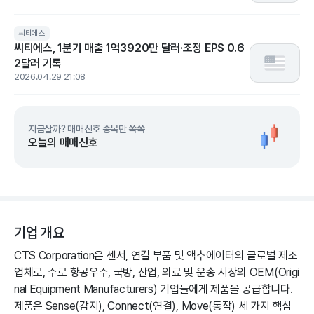
씨티에스
씨티에스, 1분기 매출 1억3920만 달러·조정 EPS 0.6
2달러 기록
2026.04.29 21:08
지금살까? 매매신호 종목만 쏙쏙
오늘의 매매신호
기업 개요
CTS Corporation은 센서, 연결 부품 및 액추에이터의 글로벌 제조
업체로, 주로 항공우주, 국방, 산업, 의료 및 운송 시장의 OEM(Origi
nal Equipment Manufacturers) 기업들에게 제품을 공급합니다.
제품은 Sense(감지), Connect(연결), Move(동작) 세 가지 핵심