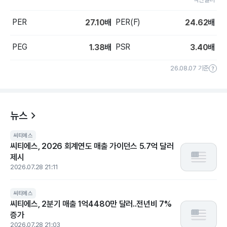
PER
PER(F)
27.10
배
24.62
배
PEG
PSR
1.38
배
3.40
배
26.08.07 기준
뉴스
씨티에스
씨티에스, 2026 회계연도 매출 가이던스 5.7억 달러
제시
2026.07.28 21:11
씨티에스
씨티에스, 2분기 매출 1억4480만 달러..전년비 7%
증가
2026.07.28 21:03