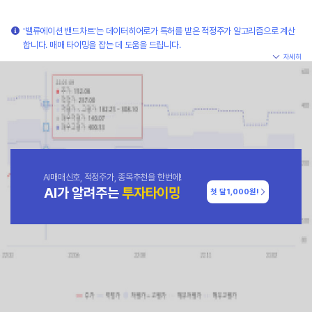
'밸류에이션 밴드차트'는 데이터히어로가 특허를 받은 적정주가 알고리즘으로 계산
합니다. 매매 타이밍을 잡는 데 도움을 드립니다.
자세히
AI매매신호, 적정주가, 종목추천을 한번에!
AI가 알려주는
투자타이밍
첫 달
1,000원!