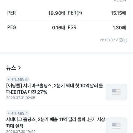
PER
PER(F)
19.90
배
15.15
배
PEG
PSR
0.16
배
1.30
배
26.08.07 기준
뉴스
시네마크홀딩스
[어닝콜] 시네마크홀딩스, 2분기 역대 첫 10억달러 돌
파·EBITDA 마진 27%
2026.07.31 02:05
시네마크홀딩스
시네마크 홀딩스, 2분기 매출 11억 달러 돌파..분기 사상
최대 실적
2026.07.30 19:42