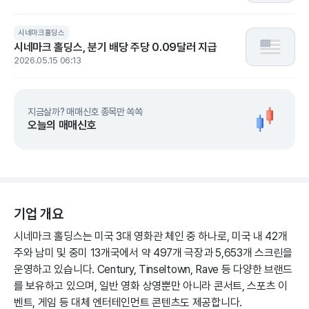
시네마크홀딩스
시네마크 홀딩스, 분기 배당 주당 0.09달러 지급
2026.05.15 06:13
지금살까? 매매신호 종목만 쏙쏙
오늘의 매매신호
기업 개요
시네마크 홀딩스는 미국 3대 영화관 체인 중 하나로, 미국 내 42개
주와 남미 및 중미 13개국에서 약 497개 극장과 5,653개 스크린을
운영하고 있습니다. Century, Tinseltown, Rave 등 다양한 브랜드
를 보유하고 있으며, 일반 영화 상영뿐만 아니라 콘서트, 스포츠 이
벤트, 게임 등 대체 엔터테인먼트 콘텐츠도 제공합니다.