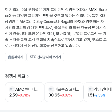
이 기업의 주요 경쟁력은 자체 프리미엄 상영관 'XD'와 IMAX, Scre
enX 등 다양한 프리미엄 포맷을 갖추고 있다는 점입니다. 특히 XD
상영관은 AMC의 Dolby Cinema나 Regal의 RPX와 경쟁하는 자
사만의 프리미엄 대형 포맷으로, 품질 관리와 비용 효율성 면에서 장
점이 있습니다. 또한 온라인 예매, 모바일 앱, 로열티 프로그램 등 기
술 투자를 통해 고객 경험을 지속적으로 향상시키고 있어, 포스트 코
로나 시대에 극장 산업 회복을 선도하고 있습니다.
홈페이지
SEC 전자공시 바로가기
경쟁사 비교
AMC 엔터테인먼트 홀딩스
마르쿠스 코퍼레이션
2.59
30.65
1.51
+0.78%
+0.07%
-2.58%