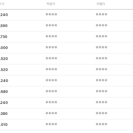
주가
적정가
저평가
.240
.590
.730
.000
.520
.520
.240
.680
.240
.380
.010