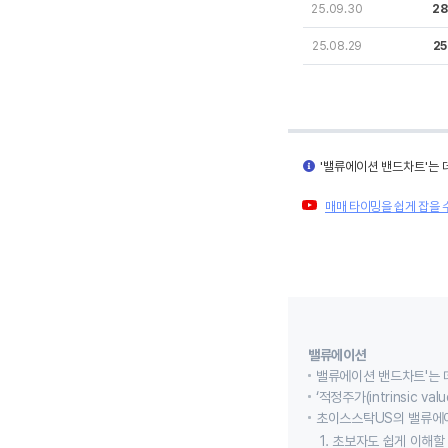
25.09.30
28
25.08.29
25
'밸류에이션 밴드차트'는 
매매 타이밍을 쉽게 잡을 
밸류에이션
밸류에이션 밴드차트'는 
‘적정주가(intrinsic
초이스스탁US의 밸류에
1. 초보자도 쉽게 이해