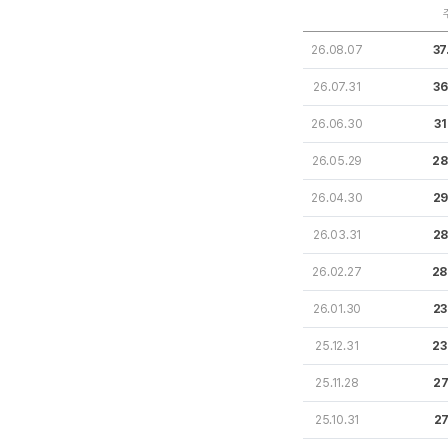
26.08.07
37
26.07.31
36
26.06.30
31
26.05.29
28
26.04.30
29
26.03.31
28
26.02.27
28
26.01.30
23
25.12.31
23
25.11.28
27
25.10.31
27