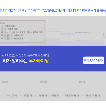
데이터히어로가 특허를 받은 적정주가 알고리즘으로 계산합니다. 매매 타이밍을 잡는 데 도움을 
AI매매신호, 적정주가, 종목추천을 한번에!
AI가 알려주는
투자타이밍
첫 달
1,000원!