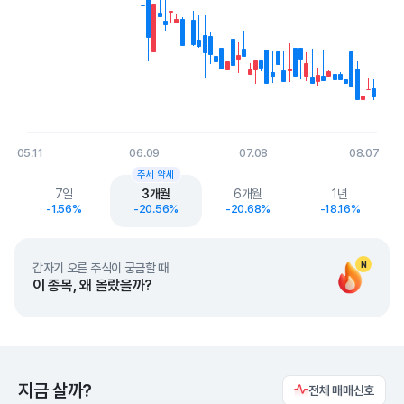
05.11
06.09
07.08
08.07
End of interactive chart.
추세 약세
7일
3개월
6개월
1년
-1.56%
-20.56%
-20.68%
-18.16%
N
갑자기 오른 주식이 궁금할 때
이 종목, 왜 올랐을까?
지금 살까?
전체 매매신호