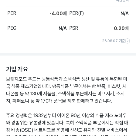
PER
PER(F)
-4.00
배
N/A
PEG
PSR
N/A
0.20
배
26.08.07 기준
기업 개요
브릿지포드 푸드는 냉동식품과 스낵식품 생산 및 유통에 특화된 미
국 식품 제조기업입니다. 냉동식품 부문에서는 빵 반죽, 비스킷, 시
나몬롤 등 약 130개 제품을, 스낵식품 부문에서는 비프저키, 소시
지, 페퍼로니 등 약 170개 품목을 제조 판매하고 있습니다.
주요 경쟁력은 1932년부터 이어온 90년 이상의 식품 제조 노하우
와 광범위한 유통망에 있습니다. 특히 스낵식품 부문에서는 직접 매
장 배송(DSD) 네트워크를 운영해 신선도 유지와 진열 서비스에서