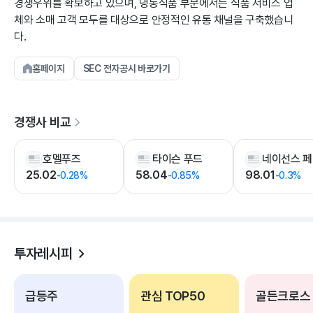
경쟁우위를 확보하고 있으며, 냉동식품 부문에서는 식품 서비스 업
체와 소매 고객 모두를 대상으로 안정적인 유통 채널을 구축했습니
다.
홈페이지
SEC 전자공시 바로가기
경쟁사 비교
호멜푸즈
타이슨 푸드
25.02
58.04
98.01
-0.28%
-0.85%
-0.3%
투자레시피
급등주
관심 TOP50
골든크로스