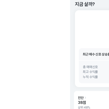
지금 살까?
최근 매수 신호 상승
최근 매수 신호
26. 0
최근 매수 신호 상승
최근 매수 신호
26. 0
총 매매신호
최고 수익률
누적 수익률
진단
38점
상위 48%