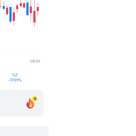
08.05
1년
-17.01%
N