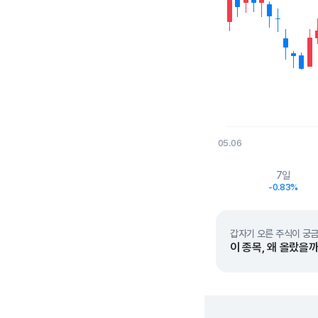
05.06
End of interactive char
7일
-0.83%
갑자기 오른 주식이 궁금
이 종목, 왜 올랐을까