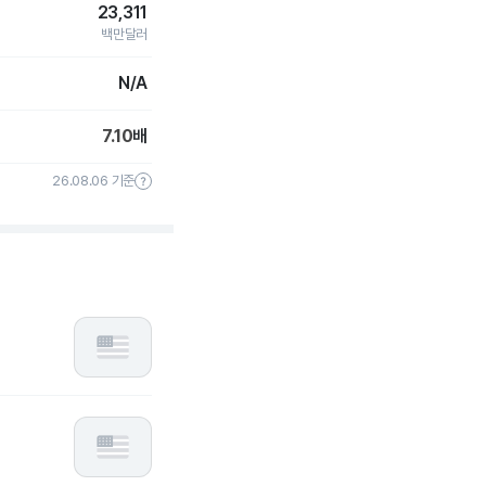
23,311
백만달러
N/A
7.10
배
26.08.06 기준