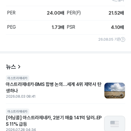
PER
PER(F)
24.00
배
21.52
배
PEG
PSR
1.73
배
4.10
배
26.08.05 기준
뉴스
아스트라제네카
아스트라제네카·BMS 합병 논의…세계 4위 제약사 탄
생하나
2026.08.03 08:41
아스트라제네카
[어닝콜] 아스트라제네카, 2분기 매출 141억 달러..EP
S 11% 급등
2026.07.28 04:34