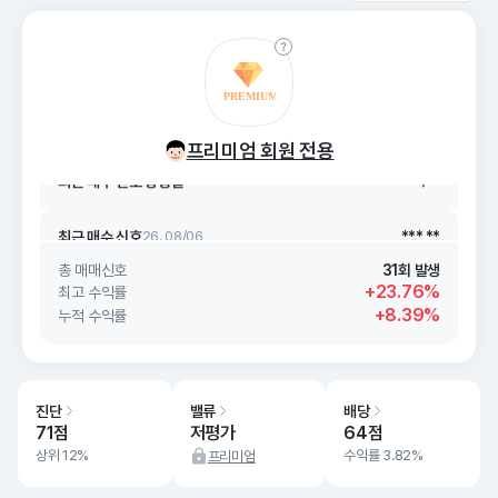
최근 매수 신호 상승률
***.**
최근 매수 신호
26. 08/06
***.**
프리미엄 회원 전용
최근 매수 신호 상승률
***.**
최근 매수 신호
26. 08/06
***.**
총 매매신호
31회 발생
+23.76%
최고 수익률
+8.39%
누적 수익률
진단
밸류
배당
71점
저평가
64점
상위 12%
수익률 3.82%
프리미엄