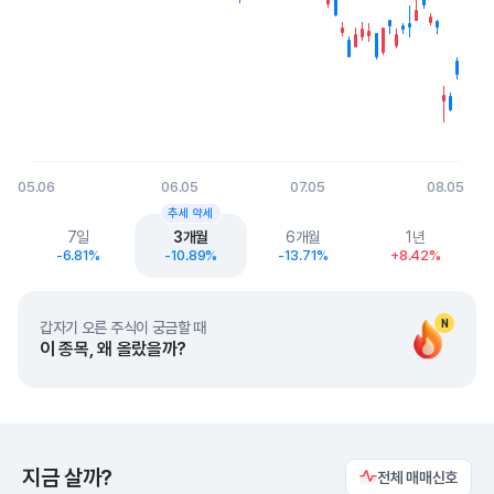
05.06
06.05
07.05
08.05
End of interactive chart.
추세 약세
7일
3개월
6개월
1년
-6.81%
-10.89%
-13.71%
+8.42%
N
갑자기 오른 주식이 궁금할 때
이 종목, 왜 올랐을까?
지금 살까?
전체 매매신호