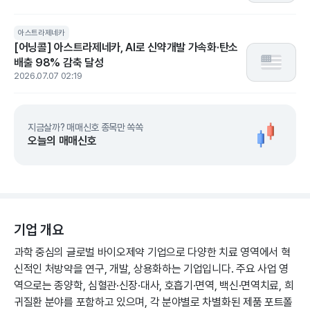
아스트라제네카
[어닝콜] 아스트라제네카, AI로 신약개발 가속화·탄소
배출 98% 감축 달성
2026.07.07 02:19
지금살까? 매매신호 종목만 쏙쏙
오늘의 매매신호
기업 개요
과학 중심의 글로벌 바이오제약 기업으로 다양한 치료 영역에서 혁
신적인 처방약을 연구, 개발, 상용화하는 기업입니다. 주요 사업 영
역으로는 종양학, 심혈관·신장·대사, 호흡기·면역, 백신·면역치료, 희
귀질환 분야를 포함하고 있으며, 각 분야별로 차별화된 제품 포트폴