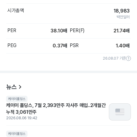
시가총액
18,983
백만달러
PER
PER(F)
38.10
배
21.74
배
PEG
PSR
0.37
배
1.40
배
26.08.07 기준
뉴스
케이이홀딩스
케이이 홀딩스, 7월 2,393만주 자사주 매입..2개월간
누적 3,061만주
2026.08.06 19:42
케이이홀딩스