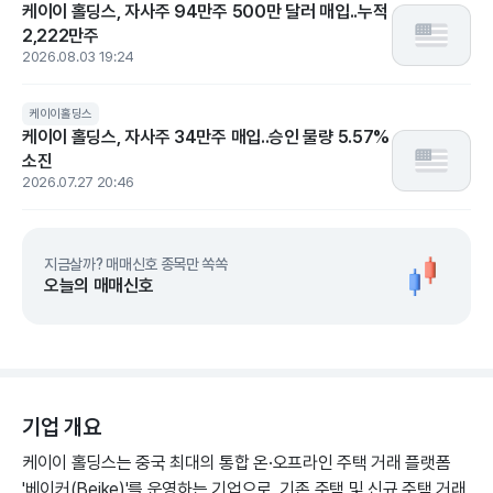
케이이 홀딩스, 자사주 94만주 500만 달러 매입..누적
2,222만주
2026.08.03 19:24
케이이홀딩스
케이이 홀딩스, 자사주 34만주 매입..승인 물량 5.57%
소진
2026.07.27 20:46
지금살까? 매매신호 종목만 쏙쏙
오늘의 매매신호
기업 개요
케이이 홀딩스는 중국 최대의 통합 온·오프라인 주택 거래 플랫폼
'베이커(Beike)'를 운영하는 기업으로, 기존 주택 및 신규 주택 거래