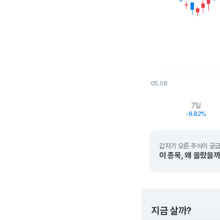
05.08
End of interactive char
7일
-9.82%
갑자기 오른 주식이 궁금
이 종목, 왜 올랐을까
지금 살까?