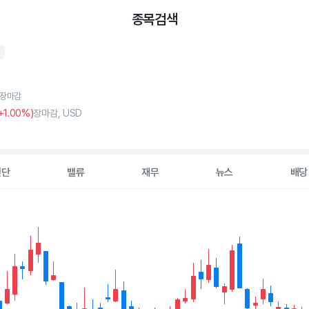
종목검색
Q
, 장마감
+1
.00%)
장마감, USD
진단
밸류
재무
뉴스
배당
2 data series.
hart
s displaying Time. Data ranges from 2026-05-08 00:00:00 to 20
displaying values. Data ranges from 3.38 to 5.64.