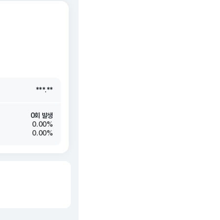
***.**
***.**
***.**
***.**
0회 발생
0.00%
0.00%