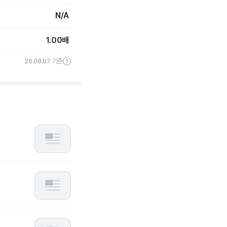
N/A
1.00
배
26.08.07 기준