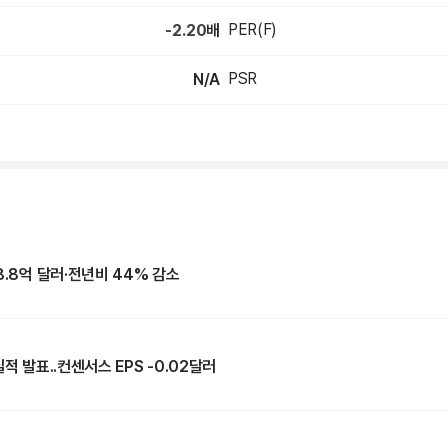
PER(F)
-2.20
배
PSR
N/A
8.8억 달러·전년비 44% 감소
적 발표..컨센서스 EPS -0.02달러