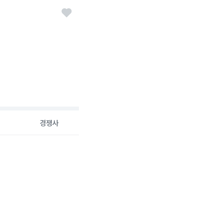
경쟁사
26-08-07 00:00:00.