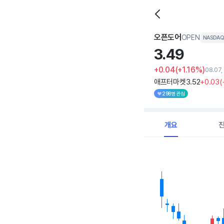
오픈도어
OPEN
NASDA
3.
49
+0.04
(+1.16%)
08.07
애프터마켓
3
.52
+0
.03
(
298명 관심
개요
Chart
Combination chart with 
View as data table, C
The chart has 1 X axi
The chart has 1 Y axis 