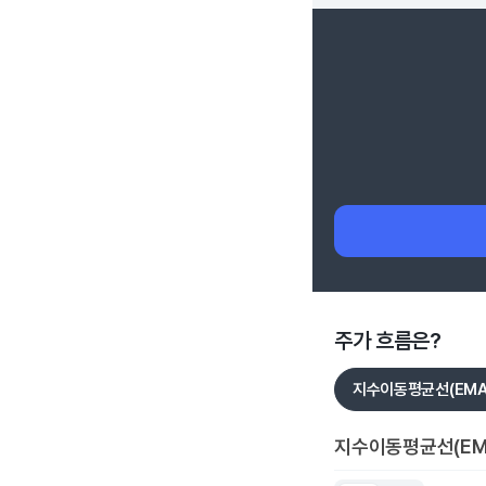
주가 흐름은?
지수이동평균선(EMA
지수이동평균선(EM