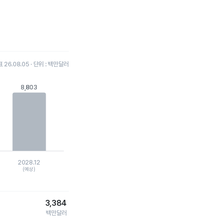
26.08.05 · 단위 : 백만달러
8,803
8,803
.
2028.12
(예상)
3,384
백만달러