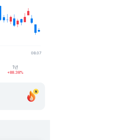
08.07
1년
+88.38%
N