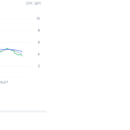
단위 : 달러
10
2026-08-06 15:00:00.
8
6
4
2
26.07