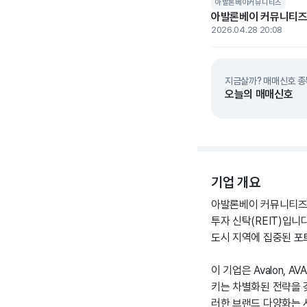
아발론베이커뮤니티즈
아발론베이 커뮤니티즈, 
2026.04.28 20:08
지금살까? 매매신호 종
오늘의 매매신호
기업 개요
아발론베이 커뮤니티즈는
투자 신탁(REIT)입니
도시 지역에 집중된 포
이 기업은 Avalon, A
키는 차별화된 전략을 갖
러한 브랜드 다양화는 