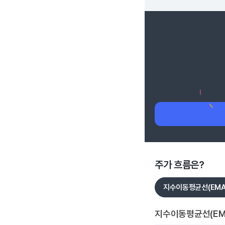
주가 흐름은?
지수이동평균선(EMA
지수이동평균선(EM