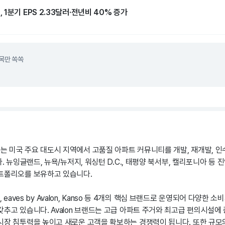
1분기 EPS 2.33달러·전년비 40% 증가
목만 쏙쏙
 미국 주요 대도시 지역에서 고품질 아파트 커뮤니티를 개발, 재개발, 인
다. 뉴잉글랜드, 뉴욕/뉴저지, 워싱턴 D.C., 태평양 북서부, 캘리포니아 등
트폴리오를 보유하고 있습니다.
VA, eaves by Avalon, Kanso 등 4개의 핵심 브랜드로 운영되어 다양
추고 있습니다. Avalon 브랜드는 고급 아파트 주거와 최고급 편의시설에 
시장 침투력을 높이고 새로운 고객을 확보하는 경쟁력이 됩니다. 또한 규모