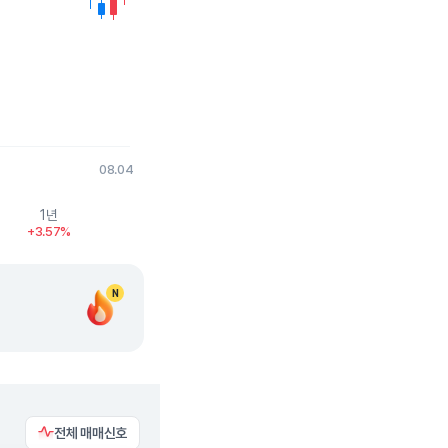
08.04
1년
+3.57%
N
전체 매매신호