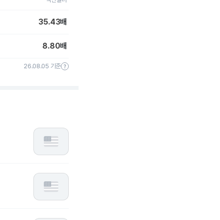
35.43
배
8.80
배
26.08.05 기준