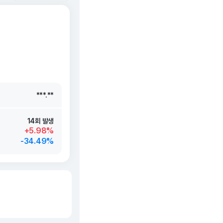
***.**
***.**
***.**
***.**
14회 발생
+5.98%
-34.49%