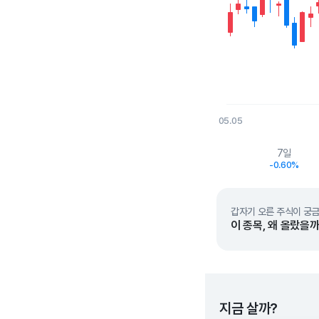
05.05
End of interactive char
7일
-0.60%
갑자기 오른 주식이 궁금
이 종목, 왜 올랐을까
지금 살까?