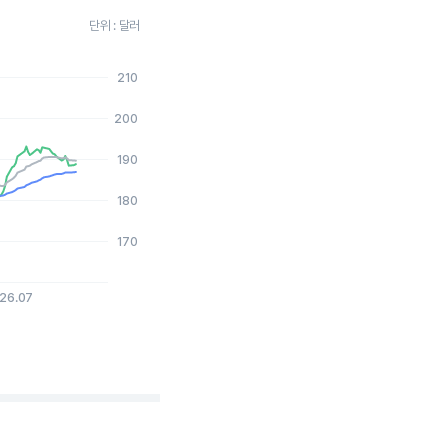
단위 : 달러
210
2026-08-03 15:00:00.
200
190
180
170
26.07