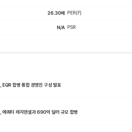
PER(F)
26.30
배
PSR
N/A
 EQR 합병 통합 경영진 구성 발표
 에쿼티 레지덴셜과 690억 달러 규모 합병