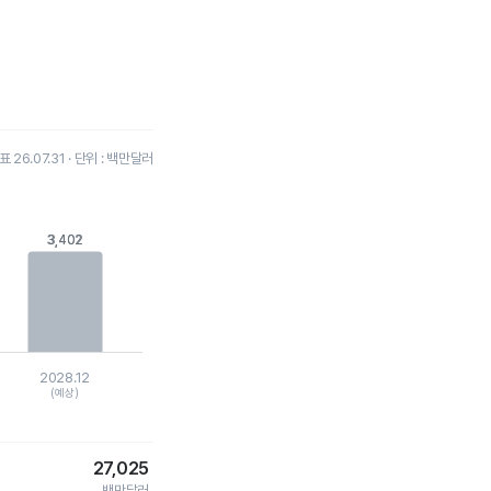
26.07.31 · 단위 : 백만달러
3,402
3,402
2028.12
(예상)
27,025
백만달러