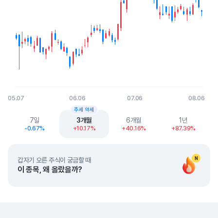
05.07
06.06
07.06
08.06
End of interactive chart.
추세 약세
7일
3개월
6개월
1년
-0.67%
+10.17%
+40.16%
+87.39%
N
갑자기 오른 주식이 궁금할 때
이 종목, 왜 올랐을까?