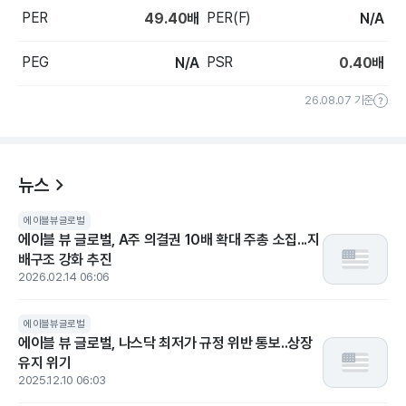
PER
PER(F)
49.40
배
N/A
PEG
PSR
N/A
0.40
배
26.08.07 기준
뉴스
에이블뷰글로벌
에이블 뷰 글로벌, A주 의결권 10배 확대 주총 소집...지
배구조 강화 추진
2026.02.14 06:06
에이블뷰글로벌
에이블 뷰 글로벌, 나스닥 최저가 규정 위반 통보..상장
유지 위기
2025.12.10 06:03