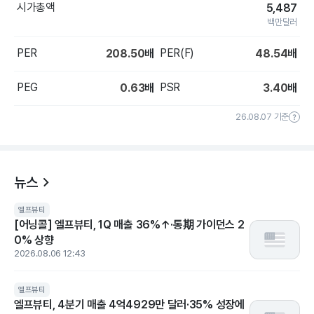
시가총액
5,487
백만달러
PER
PER(F)
208.50
배
48.54
배
PEG
PSR
0.63
배
3.40
배
26.08.07 기준
뉴스
엘프뷰티
[어닝콜] 엘프뷰티, 1Q 매출 36%↑·통期 가이던스 2
0% 상향
2026.08.06 12:43
엘프뷰티
엘프뷰티, 4분기 매출 4억4929만 달러·35% 성장에