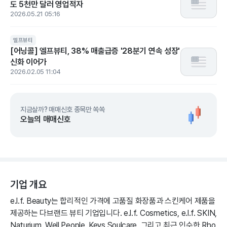
도 5천만 달러 영업적자
2026.05.21 05:16
엘프뷰티
[어닝콜] 엘프뷰티, 38% 매출급증 '28분기 연속 성장'
신화 이어가
2026.02.05 11:04
지금살까? 매매신호 종목만 쏙쏙
오늘의 매매신호
기업 개요
e.l.f. Beauty는 합리적인 가격에 고품질 화장품과 스킨케어 제품을
제공하는 다브랜드 뷰티 기업입니다. e.l.f. Cosmetics, e.l.f. SKIN,
Naturium, Well People, Keys Soulcare, 그리고 최근 인수한 Rho