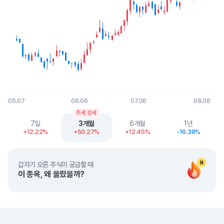
05.07
06.06
07.06
08.06
End of interactive chart.
추세 강세
7일
3개월
6개월
1년
+12.22%
+50.27%
+12.45%
-16.38%
N
갑자기 오른 주식이 궁금할 때
이 종목, 왜 올랐을까?