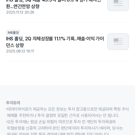
환...연간전망 상향
2025.11.12 20:26
IHS홀딩
IHS 홀딩, 2Q 자체성장률 11.1% 기록..매출·이익 가이
던스 상향
2025.08.12 19:11
투자유의
데이터히어로가 제공하는 모든 정보는 투자 참고용으로만 제공되며 특정 주식
매매를 추천하거나 투자 결정의 유일한 근거로 사용되어서는 안 됩니다.
모든 투자에는 원금 손실 위험이 따르므로 투자 전 개인의 투자목표와
위험성향을 신중히 고려하여 본인 판단에 따라 투자하시기 바라며, 당사는
제공된 정보로 인한 투자 결과에 대해 법적 책임을 지지 않습니다.