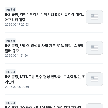
IHS홀딩
IHS 홀딩, 라틴아메리카 타워사업 9.5억 달러에 매각..
아프리카 집중
2026.02.17 22:53
IHS홀딩
IHS 홀딩, 브라질 광섬유 사업 지분 51% 매각...4.5억
달러 규모
2026.02.11 21:26
IHS홀딩
IHS 홀딩, MTN그룹 인수 협상 진행중...구속력 없는 초
기단계
2026.02.06 00:01
IHS홀딩
IHS 홀딩, 3Q 매출 45.5억 달러 8.3% 증가·흑자전