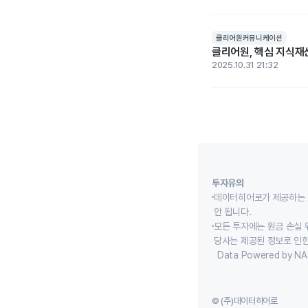
클리어원커뮤니케이션
클리어원, 핵심 지식재
2025.10.31 21:32
투자유의
데이터히어로가 제공하는 
안 됩니다.
모든 투자에는 원금 손실 
당사는 제공된 정보로 인한
Data Powered by NA
© (주)데이터히어로