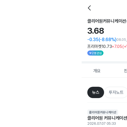
클리어원커뮤니케이션
3.
68
-0.35
(-8.68%)
08.05
프리마켓
10
.73
+7
.05
(
+
2명 관심
개요
뉴스
투자노트
클리어원커뮤니케이션
클리어원 커뮤니케이션, 
2026.07.07 05:33