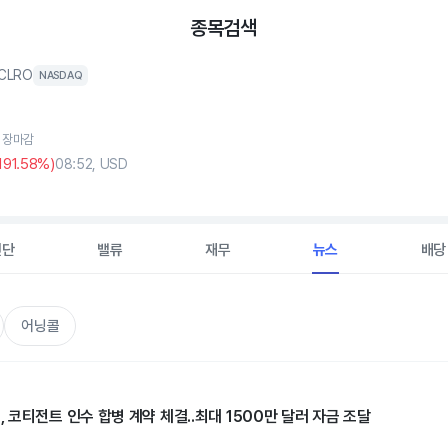
종목검색
CLRO
NASDAQ
, 장마감
191
.58%)
08:52, USD
진단
밸류
재무
뉴스
배당
어닝콜
코티전트 인수 합병 계약 체결..최대 1500만 달러 자금 조달