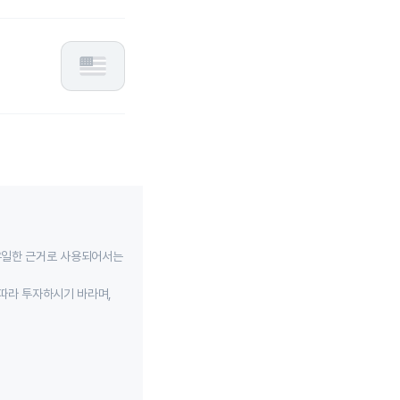
유일한 근거로 사용되어서는
따라 투자하시기 바라며,