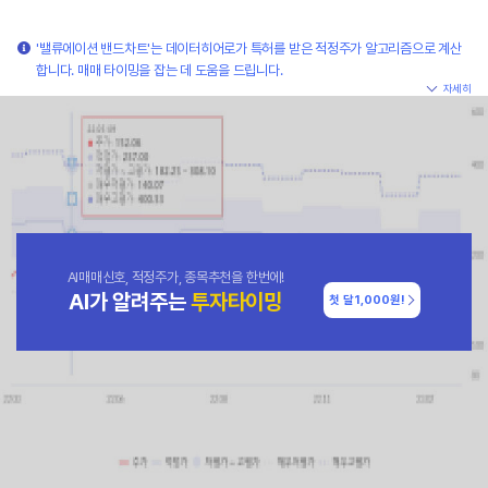
'밸류에이션 밴드차트'는 데이터히어로가 특허를 받은 적정주가 알고리즘으로 계산
합니다. 매매 타이밍을 잡는 데 도움을 드립니다.
자세히
AI매매신호, 적정주가, 종목추천을 한번에!
AI가 알려주는
투자타이밍
첫 달
1,000원!