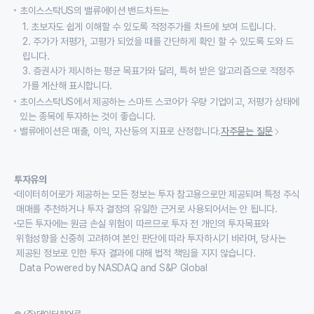
초이스스탁US의 밸류에이션 밴드차트는
1. 초보자도 쉽게 이해할 수 있도록 적정주가를 차트에 보여 드립니다.
2. 주가가 저평가, 고평가 되었을 때를 간단하게 확인 할 수 있도록 도와 드
립니다.
3. 증권사가 제시하는 평균 목표가와 달리, 특허 받은 알고리즘으로 적정주
가를 계산해 표시합니다.
초이스스탁US에서 제공하는 스마트 스코어가 우량 기업이고, 저평가 상태에
있는 종목에 투자하는 것이 좋습니다.
밸류에이션은 매출, 이익, 자산등의 지표로 산정합니다.
자주묻는 질문
투자유의
데이터히어로가 제공하는 모든 정보는 투자 참고용으로만 제공되며 특정 주식
매매를 추천하거나 투자 결정의 유일한 근거로 사용되어서는 안 됩니다.
모든 투자에는 원금 손실 위험이 따르므로 투자 전 개인의 투자목표와
위험성향을 신중히 고려하여 본인 판단에 따라 투자하시기 바라며, 당사는
제공된 정보로 인한 투자 결과에 대해 법적 책임을 지지 않습니다.
Data Powered by NASDAQ and S&P Global