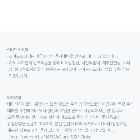
스마트스코어
스마트스코어는 미국주식의 투자매력을 점수로 나타내고 있습니다.
자체 투자분석 알고리즘을 통해 미래성장성, 사업독점력, 재무안전성, 수익
성, 현금창출력의 5개 항목으로 구성되며, 스마트스코어가 높을 수록 우량
기업입니다.
투자유의
데이터히어로가 제공하는 모든 정보는 투자 참고용으로만 제공되며 특정 주식
매매를 추천하거나 투자 결정의 유일한 근거로 사용되어서는 안 됩니다.
모든 투자에는 원금 손실 위험이 따르므로 투자 전 개인의 투자목표와
위험성향을 신중히 고려하여 본인 판단에 따라 투자하시기 바라며, 당사는
제공된 정보로 인한 투자 결과에 대해 법적 책임을 지지 않습니다.
Data Powered by NASDAQ and S&P Global