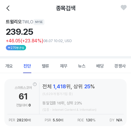
종목검색
트윌리오
TWLO
NYSE
239.
25
+46.05
(+23.84%)
08.07 10:02, USD
270명 관심
개요
진단
밸류
재무
뉴스
배당
경쟁사
전체
1,418
위, 상위
25
%
스마트스코어
61
(5,629개 평가기업 중)
동일업종 16위, 상위 23%
전월대비
0
(업종 - Internet Content & Information)
PER
282.10
배
PSR
5.50
배
ROE
1.30
%
DY
N/A