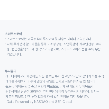
스마트스코어
스마트스코어는 미국주식의 투자매력을 점수로 나타내고 있습니다.
자체 투자분석 알고리즘을 통해 미래성장성, 사업독점력, 재무안전성, 수익
성, 현금창출력의 5개 항목으로 구성되며, 스마트스코어가 높을 수록 우량
기업입니다.
투자유의
데이터히어로가 제공하는 모든 정보는 투자 참고용으로만 제공되며 특정 주식
매매를 추천하거나 투자 결정의 유일한 근거로 사용되어서는 안 됩니다.
모든 투자에는 원금 손실 위험이 따르므로 투자 전 개인의 투자목표와
위험성향을 신중히 고려하여 본인 판단에 따라 투자하시기 바라며, 당사는
제공된 정보로 인한 투자 결과에 대해 법적 책임을 지지 않습니다.
Data Powered by NASDAQ and S&P Global