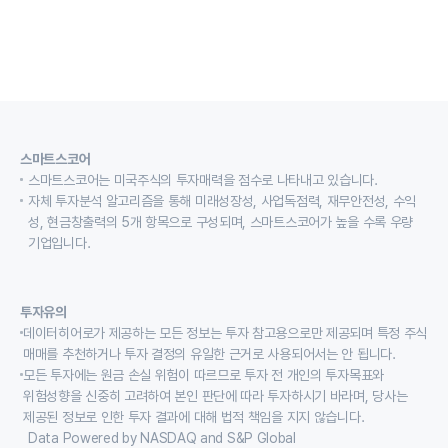
스마트스코어
스마트스코어는 미국주식의 투자매력을 점수로 나타내고 있습니다.
자체 투자분석 알고리즘을 통해 미래성장성, 사업독점력, 재무안전성, 수익
성, 현금창출력의 5개 항목으로 구성되며, 스마트스코어가 높을 수록 우량
기업입니다.
투자유의
데이터히어로가 제공하는 모든 정보는 투자 참고용으로만 제공되며 특정 주식
매매를 추천하거나 투자 결정의 유일한 근거로 사용되어서는 안 됩니다.
모든 투자에는 원금 손실 위험이 따르므로 투자 전 개인의 투자목표와
위험성향을 신중히 고려하여 본인 판단에 따라 투자하시기 바라며, 당사는
제공된 정보로 인한 투자 결과에 대해 법적 책임을 지지 않습니다.
Data Powered by NASDAQ and S&P Global