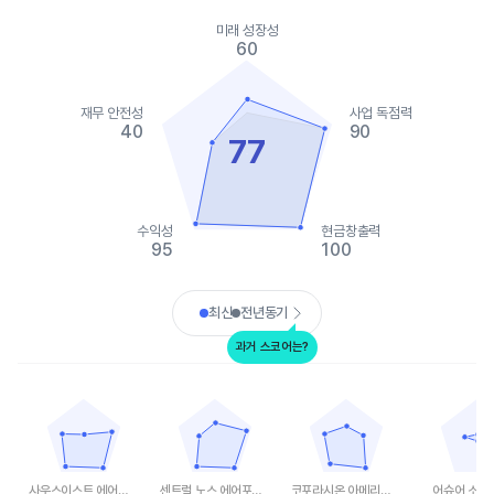
Chart
Chart with 2 data series.
미래 성장성
View as data table, Chart
60
The chart has 1 X axis displaying categories.
The chart has 1 Y axis displaying values. Data ranges from 40 t
재무 안전성
사업 독점력
40
90
77
수익성
현금창출력
95
100
End of interactive chart.
최신
전년동기
과거 스코어는?
사우스이스트 에어포트 그룹
센트럴 노스 에어포트 그룹
코포라시온 아메리카 에어포츠
어슈어 소프트웨어
Chart with 5 data points.
Chart with 5 data points.
Chart with 5 data points.
Chart with 
View as data table, 사우스이스트 에어포트 그룹
View as data table, 센트럴 노스 에어포트 그룹
View as data table,
View as
The chart has 1 X axis displaying categories.
The chart has 1 X axis displaying categories.
The chart has 1 X axis displ
The chart h
The chart has 1 Y axis displaying values. Data ranges from 20 t
The chart has 1 Y axis displaying values. Dat
The chart has 1 Y axis displ
The chart h
사우스이스트 에어포트 그룹
센트럴 노스 에어포트 그룹
코포라시온 아메리카 에어포츠
어슈어 소프