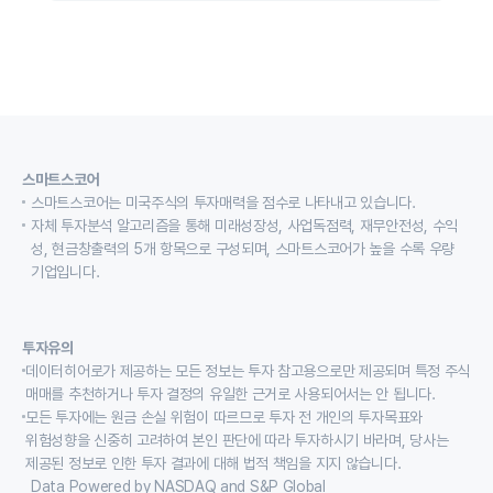
스마트스코어
스마트스코어는 미국주식의 투자매력을 점수로 나타내고 있습니다.
자체 투자분석 알고리즘을 통해 미래성장성, 사업독점력, 재무안전성, 수익
성, 현금창출력의 5개 항목으로 구성되며, 스마트스코어가 높을 수록 우량
기업입니다.
투자유의
데이터히어로가 제공하는 모든 정보는 투자 참고용으로만 제공되며 특정 주식
매매를 추천하거나 투자 결정의 유일한 근거로 사용되어서는 안 됩니다.
모든 투자에는 원금 손실 위험이 따르므로 투자 전 개인의 투자목표와
위험성향을 신중히 고려하여 본인 판단에 따라 투자하시기 바라며, 당사는
제공된 정보로 인한 투자 결과에 대해 법적 책임을 지지 않습니다.
Data Powered by NASDAQ and S&P Global