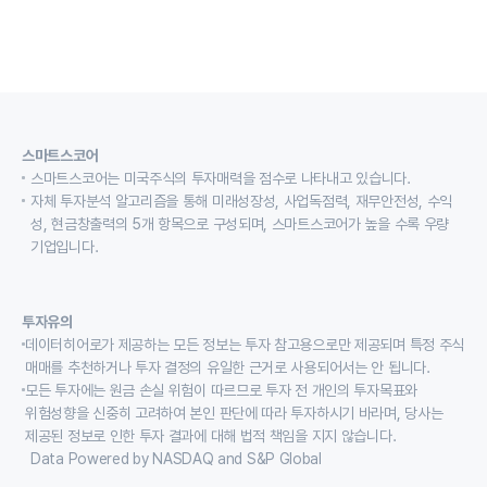
스마트스코어
스마트스코어는 미국주식의 투자매력을 점수로 나타내고 있습니다.
자체 투자분석 알고리즘을 통해 미래성장성, 사업독점력, 재무안전성, 수익
성, 현금창출력의 5개 항목으로 구성되며, 스마트스코어가 높을 수록 우량
기업입니다.
투자유의
데이터히어로가 제공하는 모든 정보는 투자 참고용으로만 제공되며 특정 주식
매매를 추천하거나 투자 결정의 유일한 근거로 사용되어서는 안 됩니다.
모든 투자에는 원금 손실 위험이 따르므로 투자 전 개인의 투자목표와
위험성향을 신중히 고려하여 본인 판단에 따라 투자하시기 바라며, 당사는
제공된 정보로 인한 투자 결과에 대해 법적 책임을 지지 않습니다.
Data Powered by NASDAQ and S&P Global