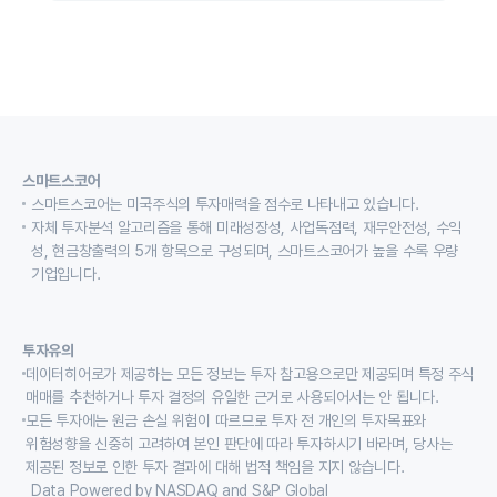
스마트스코어
스마트스코어는 미국주식의 투자매력을 점수로 나타내고 있습니다.
자체 투자분석 알고리즘을 통해 미래성장성, 사업독점력, 재무안전성, 수익
성, 현금창출력의 5개 항목으로 구성되며, 스마트스코어가 높을 수록 우량
기업입니다.
투자유의
데이터히어로가 제공하는 모든 정보는 투자 참고용으로만 제공되며 특정 주식
매매를 추천하거나 투자 결정의 유일한 근거로 사용되어서는 안 됩니다.
모든 투자에는 원금 손실 위험이 따르므로 투자 전 개인의 투자목표와
위험성향을 신중히 고려하여 본인 판단에 따라 투자하시기 바라며, 당사는
제공된 정보로 인한 투자 결과에 대해 법적 책임을 지지 않습니다.
Data Powered by NASDAQ and S&P Global