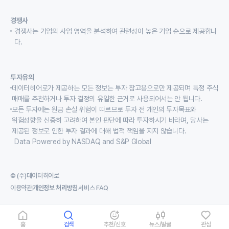
경쟁사
경쟁사는 기업의 사업 영역을 분석하여 관련성이 높은 기업 순으로 제공합니
다.
투자유의
데이터히어로가 제공하는 모든 정보는 투자 참고용으로만 제공되며 특정 주식
매매를 추천하거나 투자 결정의 유일한 근거로 사용되어서는 안 됩니다.
모든 투자에는 원금 손실 위험이 따르므로 투자 전 개인의 투자목표와
위험성향을 신중히 고려하여 본인 판단에 따라 투자하시기 바라며, 당사는
제공된 정보로 인한 투자 결과에 대해 법적 책임을 지지 않습니다.
Data Powered by NASDAQ and S&P Global
© (주)데이터히어로
이용약관
개인정보 처리방침
서비스 FAQ
홈
검색
추천/신호
뉴스/발굴
관심