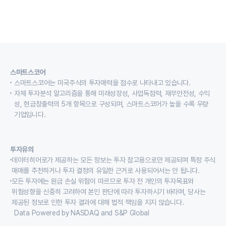
스마트스코어
스마트스코어는 미국주식의 투자매력을 점수로 나타내고 있습니다.
자체 투자분석 알고리즘을 통해 미래성장성, 사업독점력, 재무안전성, 수익
성, 현금창출력의 5개 항목으로 구성되며, 스마트스코어가 높을 수록 우량
기업입니다.
투자유의
데이터히어로가 제공하는 모든 정보는 투자 참고용으로만 제공되며 특정 주식
매매를 추천하거나 투자 결정의 유일한 근거로 사용되어서는 안 됩니다.
모든 투자에는 원금 손실 위험이 따르므로 투자 전 개인의 투자목표와
위험성향을 신중히 고려하여 본인 판단에 따라 투자하시기 바라며, 당사는
제공된 정보로 인한 투자 결과에 대해 법적 책임을 지지 않습니다.
Data Powered by NASDAQ and S&P Global