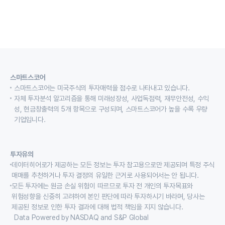
스마트스코어
스마트스코어는 미국주식의 투자매력을 점수로 나타내고 있습니다.
자체 투자분석 알고리즘을 통해 미래성장성, 사업독점력, 재무안전성, 수익
성, 현금창출력의 5개 항목으로 구성되며, 스마트스코어가 높을 수록 우량
기업입니다.
투자유의
데이터히어로가 제공하는 모든 정보는 투자 참고용으로만 제공되며 특정 주식
매매를 추천하거나 투자 결정의 유일한 근거로 사용되어서는 안 됩니다.
모든 투자에는 원금 손실 위험이 따르므로 투자 전 개인의 투자목표와
위험성향을 신중히 고려하여 본인 판단에 따라 투자하시기 바라며, 당사는
제공된 정보로 인한 투자 결과에 대해 법적 책임을 지지 않습니다.
Data Powered by NASDAQ and S&P Global