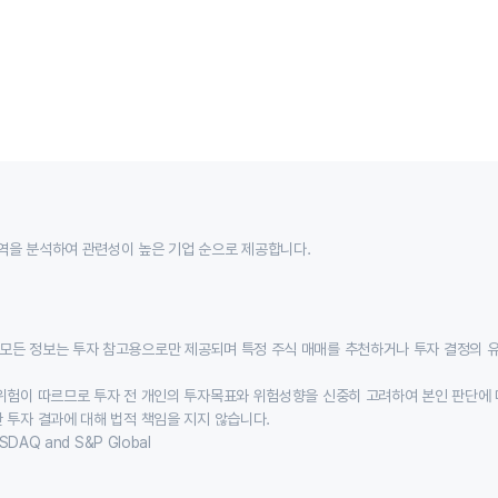
역을 분석하여 관련성이 높은 기업 순으로 제공합니다.
모든 정보는 투자 참고용으로만 제공되며 특정 주식 매매를 추천하거나 투자 결정의 
위험이 따르므로 투자 전 개인의 투자목표와 위험성향을 신중히 고려하여 본인 판단에 
 투자 결과에 대해 법적 책임을 지지 않습니다.
SDAQ and S&P Global