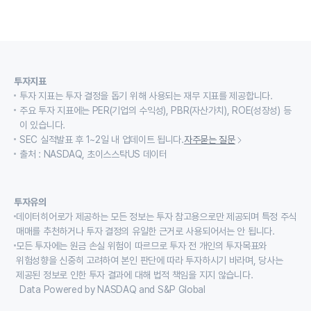
투자지표
투자 지표는 투자 결정을 돕기 위해 사용되는 재무 지표를 제공합니다.
주요 투자 지표에는 PER(기업의 수익성), PBR(자산가치), ROE(성장성) 등
이 있습니다.
SEC 실적발표 후 1~2일 내 업데이트 됩니다.
자주묻는 질문
출처 : NASDAQ, 초이스스탁US 데이터
투자유의
데이터히어로가 제공하는 모든 정보는 투자 참고용으로만 제공되며 특정 주식
매매를 추천하거나 투자 결정의 유일한 근거로 사용되어서는 안 됩니다.
모든 투자에는 원금 손실 위험이 따르므로 투자 전 개인의 투자목표와
위험성향을 신중히 고려하여 본인 판단에 따라 투자하시기 바라며, 당사는
제공된 정보로 인한 투자 결과에 대해 법적 책임을 지지 않습니다.
Data Powered by NASDAQ and S&P Global