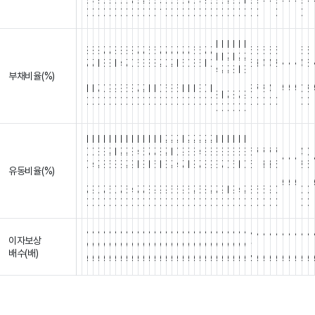
8
4
9
0
8
6
0
0
7
8
2
8
8
5
5
8
0
7
6
4
9
3
8
0
2
8
5
1
3
9
A
A
8
A
A
A
8
A
0
0
0
0
0
0
0
0
0
0
0
0
0
0
0
0
0
0
0
0
0
0
0
0
0
0
0
0
0
0
0
0
0
1
1
1
1
1
1
8
8
8
7
7
8
8
8
8
7
7
6
6
7
7
7
7
7
7
6
6
7
7
5
5
5
5
5
5
6
1
1
2
1
2
2
7
7
1
8
8
1
4
7
0
6
3
8
8
2
0
2
1
5
0
8
6
1
0
6
3
4
4
2
N
N
N
4
6
4
2
2
8
1
3
부채비율(%)
.
.
.
.
.
.
.
.
.
.
.
.
.
.
.
.
.
.
.
.
.
.
.
.
.
.
.
.
/
/
/
.
.
/
.
.
.
.
.
.
1
1
7
0
9
9
3
5
3
7
2
1
1
0
6
8
5
1
1
1
3
0
1
8
7
2
4
1
A
A
A
0
2
8
1
7
8
7
9
0
0
0
0
0
0
0
0
0
0
0
0
0
0
0
0
0
0
0
0
0
0
0
0
0
0
0
0
0
0
0
0
0
0
0
0
1
1
1
1
1
1
1
1
1
1
1
1
1
1
2
2
2
1
2
2
2
2
2
1
1
1
1
1
1
1
1
1
1
1
1
1
0
0
3
3
2
1
2
2
3
4
5
7
7
8
2
1
0
9
3
3
4
3
3
3
3
3
3
3
3
5
7
7
7
7
4
0
N
N
N
0
4
2
8
5
8
8
2
9
1
8
1
6
1
3
2
4
7
1
8
7
8
9
3
7
0
6
1
0
5
1
3
3
6
2
6
유동비율(%)
/
/
/
/
.
.
.
.
.
.
.
.
.
.
.
.
.
.
.
.
.
.
.
.
.
.
.
.
.
.
.
.
.
.
.
.
.
.
.
.
A
A
A
7
9
0
7
6
0
7
5
4
7
7
3
9
9
9
5
6
9
6
2
5
8
2
7
9
1
9
4
2
8
6
5
9
0
0
0
0
0
0
0
0
0
0
0
0
0
0
0
0
0
0
0
0
0
0
0
0
0
0
0
0
0
0
0
0
0
0
0
0
0
0
0
N
N
N
N
N
N
N
N
N
N
N
N
N
N
N
N
N
N
N
N
N
N
N
N
N
N
N
N
N
N
N
N
N
N
N
N
N
N
N
이자보상
/
/
/
/
/
/
/
/
/
/
/
/
/
/
/
/
/
/
/
/
/
/
/
/
/
/
/
/
/
/
/
/
/
/
/
/
/
/
/
/
배수(배)
A
A
A
A
A
A
A
A
A
A
A
A
A
A
A
A
A
A
A
A
A
A
A
A
A
A
A
A
A
A
A
A
A
A
A
A
A
A
A