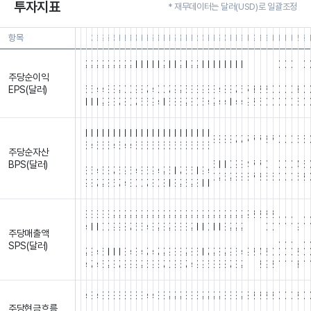
투자지표
* 재무데이터는 달러(USD)로 일괄조정
항목
26.03.31
25.12.31
25.09.30
25.06.30
25.03.31
24.12.31
24.09.30
24.06.30
24.03.31
23.12.31
23.09.30
23.06.30
23.03.31
22.12.31
22.09.30
22.06.30
22.03.31
21.12.31
21.09.30
21.06.30
21.03.31
20.12.31
20.09.30
20.06.30
20.03.31
19.12.31
19.09.30
19.06.30
19.03.31
18.12.31
18.09.30
18.06.30
18.03.31
17.12.31
17.09.
17.06
17.
1
2
2
2
2
2
2
2
2
2
1
1
1
1
1
2
1
1
2
1
2
2
1
1
1
1
1
1
1
1
1
1
1
1
1
0
0
0
1
0
주당순이익
.
.
.
.
.
.
.
.
.
.
.
.
.
.
.
.
.
.
.
.
.
.
.
.
.
.
.
.
.
.
.
.
.
.
.
.
.
.
.
.
EPS(달러)
6
5
4
4
3
3
2
0
0
9
8
7
4
0
0
7
9
2
5
3
3
9
8
3
4
8
8
7
6
7
3
2
2
0
0
0
0
3
0
1
1
1
2
9
3
7
8
0
7
5
6
9
4
1
6
8
8
2
8
0
5
4
2
4
4
1
4
4
9
2
5
0
0
0
0
0
5
0
1
1
1
1
1
1
1
1
1
1
1
1
1
1
1
1
1
1
1
1
1
1
1
8
8
8
8
7
7
7
7
7
8
7
0
0
0
6
5
5
4
5
5
5
4
5
4
4
5
5
5
5
5
5
5
6
6
5
5
5
5
5
주당순자산
.
.
.
.
.
.
.
.
.
.
.
.
.
.
.
.
.
.
.
.
.
.
.
.
.
.
.
.
.
.
.
.
.
.
.
.
.
.
.
.
BPS(달러)
5
1
1
0
9
8
4
7
7
0
1
0
0
0
4
6
3
5
4
5
3
7
6
9
6
4
8
6
9
4
2
5
1
7
6
6
1
9
4
0
2
6
2
3
8
8
7
8
5
5
0
0
0
6
2
9
8
7
2
8
6
7
4
3
0
0
7
8
0
8
1
8
2
6
2
8
1
1
3
3
3
3
3
2
2
2
2
2
2
2
2
2
2
2
2
2
2
2
2
2
2
2
2
2
2
2
2
2
2
2
2
2
1
0
0
0
0
4
1
1
0
0
9
9
8
7
6
5
4
3
2
3
2
3
3
3
2
1
1
0
1
1
3
2
2
2
1
1
1
0
0
9
주당매출액
.
.
.
.
.
.
.
.
.
.
.
.
.
.
.
.
.
.
.
.
.
.
.
.
.
.
.
.
.
.
.
.
.
.
.
.
.
.
.
.
SPS(달러)
0
0
0
0
2
9
4
6
1
1
1
3
4
3
4
7
4
7
2
9
3
3
2
8
5
1
7
2
8
2
9
6
4
9
8
4
8
0
2
0
0
0
0
4
7
4
5
2
3
7
9
8
9
2
5
9
3
7
0
9
5
7
4
9
9
6
3
8
8
7
3
2
1
1
8
9
8
3
4
3
4
3
3
3
3
3
3
3
3
4
4
3
3
2
2
2
3
3
3
2
2
2
2
3
3
3
2
3
2
2
2
2
0
0
0
2
0
주당현금흐름
.
.
.
.
.
.
.
.
.
.
.
.
.
.
.
.
.
.
.
.
.
.
.
.
.
.
.
.
.
.
.
.
.
.
.
.
.
.
.
.