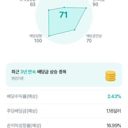
63
90
71
배당성향
배당금인상
100
70
End of interactive chart.
최근
3년 연속
배당금 상승 종목
연간기준
배당수익률(예상)
2.43%
주당배당금(예상)
1.16달러
순이익성장률(예상)
16.99%