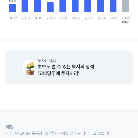
9.70
9.70
2017
2018
2019
2020
2021
2022
2023
2024
2025
2026
(예상)
End of interactive chart.
투자레시피
초보도 벌 수 있는 투자의 정석
‘고배당주에 투자하라’
배당
배당스코어는 종목의 배당투자매력을 점수로 나타내고 있습니다.