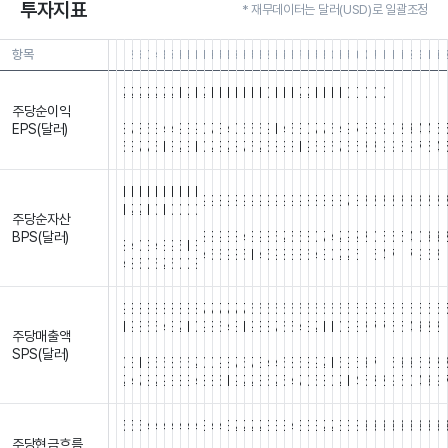
투자지표
* 재무데이터는 달러(USD)로 일괄조정
항목
26.04.30
26.01.31
25.10.31
25.07.31
25.04.30
25.01.31
24.10.31
24.07.31
24.04.30
24.01.31
23.10.31
23.07.31
23.04.30
23.01.31
22.10.31
22.07.31
22.04.30
22.01.31
21.10.31
21.07.31
21.04.30
21.01.31
20.10.31
20.07.31
20.04.30
20.01.31
19.10.31
19.07.31
19.04.30
19.01.31
18.10.31
18.07.31
18.04.30
18.01.31
17.10.
17.0
17.
1
2
2
2
2
2
2
2
1
2
1
2
1
1
1
1
1
1
1
0
1
1
1
2
2
1
1
1
1
0
0
0
0
0
1
1
1
1
1
1
1
주당순이익
.
.
.
.
.
.
.
.
.
.
.
.
.
.
.
.
.
.
.
.
.
.
.
.
.
.
.
.
.
.
.
.
.
.
.
.
.
.
.
.
EPS(달러)
8
7
8
6
3
4
4
9
3
9
0
7
3
4
0
6
5
6
9
1
4
5
3
0
7
7
6
4
9
7
5
5
9
0
2
3
4
4
5
5
3
7
7
5
1
3
2
3
1
0
2
8
2
8
7
5
2
5
8
3
8
1
9
5
3
6
7
5
5
8
8
9
9
6
9
7
6
4
1
1
1
1
1
1
1
1
1
1
9
9
8
9
8
9
9
9
9
9
9
9
9
8
8
8
8
8
7
8
8
8
8
8
8
8
8
8
8
1
2
2
1
0
1
0
0
0
0
주당순자산
.
.
.
.
.
.
.
.
.
.
.
.
.
.
.
.
.
.
.
.
.
.
.
.
.
.
.
.
.
.
.
.
.
.
.
.
.
.
.
.
BPS(달러)
8
8
9
3
8
4
3
9
8
5
2
5
5
8
0
7
4
2
9
2
2
0
5
6
5
4
0
3
3
8
4
0
3
4
3
9
5
1
3
4
5
6
9
8
5
1
4
5
9
8
3
8
6
4
3
0
2
2
5
1
5
4
7
1
7
9
6
8
1
4
8
5
0
6
2
6
0
0
8
9
8
8
8
8
8
8
8
8
8
7
7
7
7
7
7
6
6
6
6
6
6
6
6
6
6
6
6
5
5
5
5
5
5
5
5
5
5
5
1
9
8
6
5
4
3
2
1
0
9
8
6
4
3
1
9
8
8
7
6
5
4
3
2
1
1
0
9
8
8
7
7
5
5
4
3
2
2
1
주당매출액
.
.
.
.
.
.
.
.
.
.
.
.
.
.
.
.
.
.
.
.
.
.
.
.
.
.
.
.
.
.
.
.
.
.
.
.
.
.
.
.
SPS(달러)
0
3
1
8
5
6
8
6
6
2
0
0
9
8
7
6
7
3
4
4
6
8
5
8
9
2
1
5
9
5
3
7
1
6
3
3
5
2
2
2
4
7
8
2
9
3
8
3
4
8
8
6
1
9
2
2
8
6
2
5
4
7
0
5
8
0
2
1
4
5
2
2
9
5
0
4
3
9
5
5
5
4
4
4
4
4
4
4
3
4
4
3
2
2
2
2
3
3
3
4
3
3
3
2
2
3
3
3
3
3
3
3
3
3
3
3
3
주당현금흐름
.
.
.
.
.
.
.
.
.
.
.
.
.
.
.
.
.
.
.
.
.
.
.
.
.
.
.
.
.
.
.
.
.
.
.
.
.
.
.
.