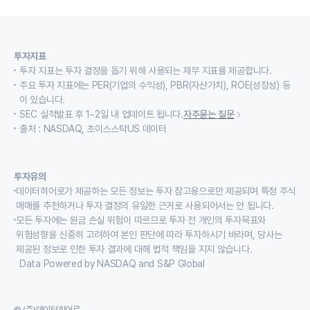
투자지표
투자 지표는 투자 결정을 돕기 위해 사용되는 재무 지표를 제공합니다.
주요 투자 지표에는 PER(기업의 수익성), PBR(자산가치), ROE(성장성) 등
이 있습니다.
SEC 실적발표 후 1~2일 내 업데이트 됩니다.
자주묻는 질문
출처 : NASDAQ, 초이스스탁US 데이터
투자유의
데이터히어로가 제공하는 모든 정보는 투자 참고용으로만 제공되며 특정 주식
매매를 추천하거나 투자 결정의 유일한 근거로 사용되어서는 안 됩니다.
모든 투자에는 원금 손실 위험이 따르므로 투자 전 개인의 투자목표와
위험성향을 신중히 고려하여 본인 판단에 따라 투자하시기 바라며, 당사는
제공된 정보로 인한 투자 결과에 대해 법적 책임을 지지 않습니다.
Data Powered by NASDAQ and S&P Global
© (주)데이터히어로