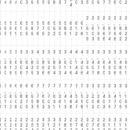
8
4
6
4
0
3
9
5
5
9
8
3
7
0
3
5
0
6
7
7
6
0
2
4
2
2
2
2
2
2
2
2
5
5
5
5
6
5
5
5
5
6
5
5
5
6
6
6
,
,
,
,
,
,
,
,
2
6
6
6
1
9
8
7
7
0
9
9
8
2
1
1
6
6
7
6
6
6
8
8
7
5
5
1
0
9
9
6
9
2
2
0
5
1
2
8
1
0
3
6
7
9
6
2
9
3
3
6
4
6
2
2
4
4
3
3
3
3
3
4
3
3
3
3
3
4
4
4
3
3
3
3
3
3
3
3
,
,
,
,
,
,
,
,
,
,
,
,
,
,
,
,
,
,
,
,
,
,
,
,
6
3
8
6
6
6
8
0
8
9
8
8
9
0
1
4
3
4
4
6
4
5
4
9
1
8
1
3
0
4
2
0
9
2
9
7
1
1
4
0
5
0
7
5
3
0
8
1
7
0
8
9
6
7
5
3
6
6
4
3
4
6
4
6
4
7
8
0
3
6
5
1
7
7
6
6
6
6
6
7
7
7
7
7
7
7
7
7
3
3
3
3
3
3
3
3
,
,
,
,
,
,
,
,
,
,
,
,
,
,
,
,
,
,
,
,
,
,
,
,
0
0
8
9
8
8
9
7
6
7
6
3
4
4
5
5
2
2
2
4
3
4
1
1
9
1
4
0
2
7
5
8
9
0
3
6
1
8
4
5
0
0
8
0
7
7
0
9
4
1
3
8
0
9
3
5
3
3
1
1
3
8
7
8
1
2
0
3
5
7
5
5
2
2
2
2
2
2
2
2
3
3
3
3
2
2
2
2
3
2
2
2
3
3
3
3
4
0
2
6
2
2
5
5
2
1
2
1
8
5
7
8
0
7
6
9
1
1
1
1