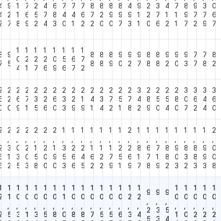
4
9
1
7
2
4
6
7
7
7
8
8
8
8
4
9
2
3
4
7
8
9
3
0
4
2
1
6
5
7
8
4
4
6
7
2
9
9
9
1
2
7
1
1
9
7
7
6
2
7
8
9
2
4
3
0
1
2
2
0
0
7
3
1
0
6
2
1
7
2
9
7
1
1
1
1
1
1
1
1
8
9
8
8
8
9
9
9
8
8
9
9
9
7
7
8
0
2
2
2
0
5
6
7
7
5
8
8
9
0
2
7
8
8
2
0
3
7
8
2
4
1
7
6
9
6
7
2
2
2
2
2
2
2
2
2
2
2
2
2
2
2
2
3
2
2
2
2
3
3
3
3
6
2
6
7
3
2
6
3
2
1
4
3
7
5
7
4
8
5
5
8
0
6
4
6
0
0
9
1
5
6
0
3
9
9
1
4
2
1
8
2
9
0
4
0
7
2
4
0
2
2
2
2
2
2
2
1
1
1
1
1
1
1
2
1
1
1
1
1
1
1
1
2
,
,
,
,
,
,
,
,
,
,
,
,
,
,
,
,
,
,
,
,
,
,
,
,
2
3
0
2
1
2
1
3
2
2
1
1
1
2
2
8
6
7
8
9
8
8
9
0
5
1
3
0
5
0
9
5
6
4
6
2
7
5
6
1
7
1
8
0
3
8
9
0
6
2
5
3
8
0
0
3
6
5
2
2
9
1
9
7
8
9
2
3
2
3
3
8
1
1
1
1
1
1
1
1
1
1
1
1
1
1
1
1
1
1
1
1
1
9
9
9
2
1
0
0
0
0
0
1
0
0
0
0
0
0
2
2
0
0
0
0
0
,
,
,
,
,
,
,
,
,
,
,
,
,
,
,
,
,
,
,
,
,
,
,
,
2
3
5
2
5
3
1
3
5
8
0
8
8
7
5
5
6
3
4
1
0
2
2
2
5
3
4