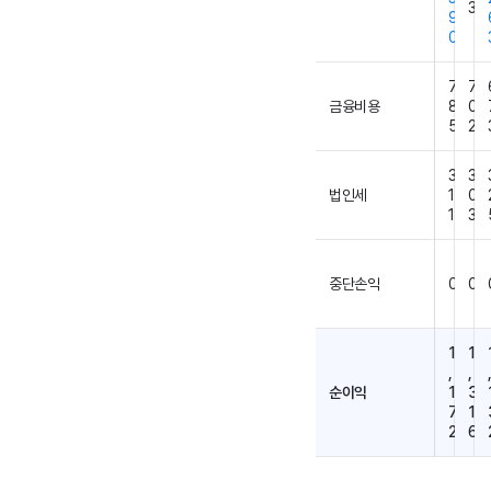
3
9
0
7
7
금융비용
8
0
5
2
3
3
법인세
1
0
1
3
중단손익
0
0
1
1
,
,
순이익
1
3
7
1
2
6