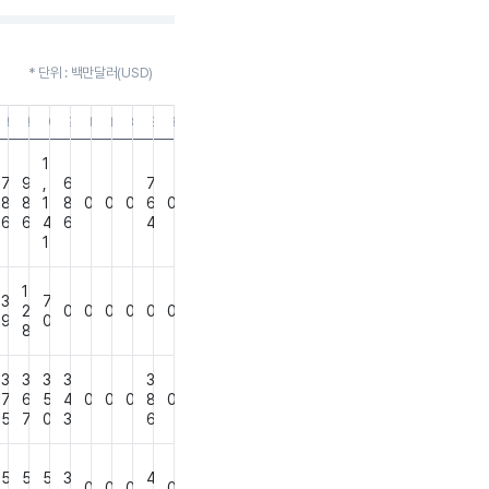
* 단위 : 백만달러(USD)
30
03.31
19.12.31
19.09.30
19.06.30
19.03.31
18.12.31
18.09.30
18.06.30
18.03.31
17.12.31
16.12.31
1
7
9
,
6
7
8
8
1
8
0
0
0
6
0
6
6
4
6
4
1
1
3
7
2
0
0
0
0
0
0
9
0
8
3
3
3
3
3
7
6
5
4
0
0
0
8
0
5
7
0
3
6
5
5
5
3
4
0
0
0
0