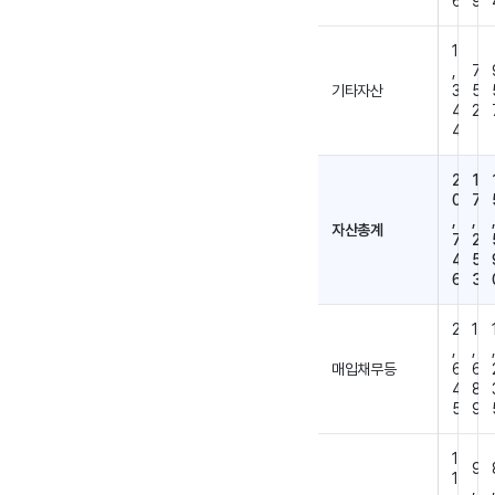
6
9
1
,
7
기타자산
3
5
4
2
4
2
1
0
7
,
,
자산총계
7
2
4
5
6
3
2
1
,
,
매입채무등
6
6
4
8
5
9
1
9
1
,