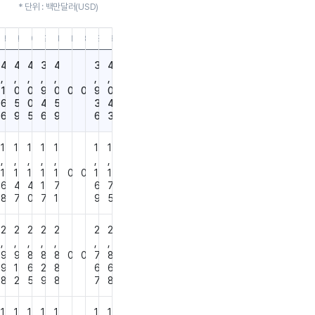
* 단위 : 백만달러(USD)
30
03.31
19.12.31
19.09.30
19.06.30
19.03.31
18.12.31
18.09.30
18.06.30
18.03.31
17.12.31
16.12.31
4
4
4
3
4
3
4
,
,
,
,
,
,
,
1
0
0
9
0
0
0
9
0
6
5
0
4
5
3
4
6
9
5
6
9
6
3
1
1
1
1
1
1
1
,
,
,
,
,
,
,
1
1
1
1
1
0
0
1
1
6
4
4
1
7
6
7
8
7
0
7
1
9
5
2
2
2
2
2
2
2
,
,
,
,
,
,
,
9
9
8
8
8
0
0
7
8
9
1
6
2
8
6
6
8
2
5
9
8
7
8
1
1
1
1
1
1
1