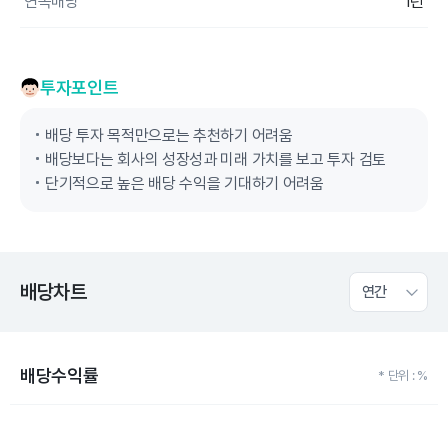
연속배당
1년
투자포인트
배당 투자 목적만으로는 추천하기 어려움
배당보다는 회사의 성장성과 미래 가치를 보고 투자 검토
단기적으로 높은 배당 수익을 기대하기 어려움
배당차트
연간
배당수익률
* 단위 : %
Chart
Bar chart with 10 bars.