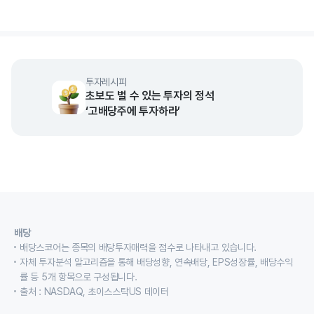
End of interactive chart.
투자레시피
초보도 벌 수 있는 투자의 정석
‘고배당주에 투자하라’
배당
배당스코어는 종목의 배당투자매력을 점수로 나타내고 있습니다.
자체 투자분석 알고리즘을 통해 배당성향, 연속배당, EPS성장률, 배당수익
률 등 5개 항목으로 구성됩니다.
출처 : NASDAQ, 초이스스탁US 데이터