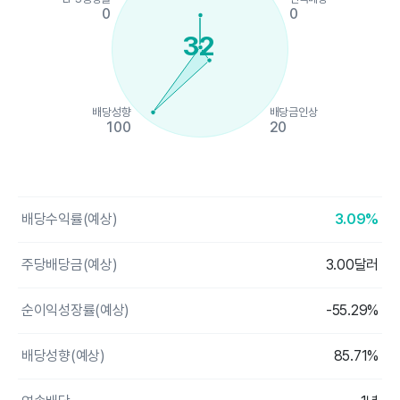
0
0
32
배당성향
배당금인상
100
20
End of interactive chart.
배당수익률(예상)
3.09%
주당배당금(예상)
3.00달러
순이익성장률(예상)
-55.29%
배당성향(예상)
85.71%