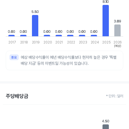
8.10
8.10
View as data table, Chart
The chart has 1 X axis displaying categories.
5.50
5.50
The chart has 1 Y axis displaying values. Data ranges from 0 to 8
3.09
3.09
0.00
0.00
0.00
0.00
0.00
0.00
0.00
0.00
0.00
0.00
0.00
0.00
0.00
0.00
2017
2018
2019
2020
2021
2022
2023
2024
2025
2026
(예상)
End of interactive chart.
예상 배당수익률이 예년 배당수익률보다 현저히 높은 경우 '특별
배당 지급' 등의 이벤트일 가능성이 있습니다.
주당배당금
* 단위 : 달러
Chart
Bar chart with 10 bars.
View as data table, Chart
4.50
4.50
The chart has 1 X axis displaying categories.