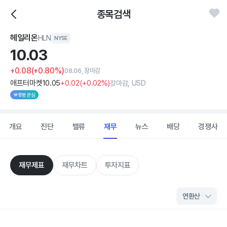
종목검색
헤일리온
HLN
NYSE
10.
03
+0.08
(+0.80%)
08.06, 장마감
애프터마켓
10
.05
+0
.02
(
+0
.02%)
장마감, USD
8명 관심
개요
진단
밸류
재무
뉴스
배당
경쟁사
재무제표
재무차트
투자지표