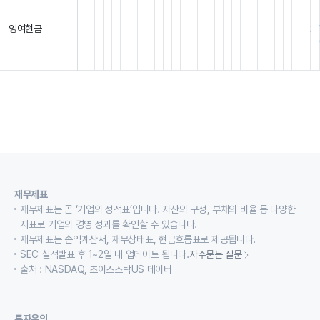
-
-
0
-
3
2
1
1
1
4
7
9
9
8
5
2
-
2
7
7
8
잉여현금
8
1
.
2
4
7
0
0
0
2
3
0
4
5
1
2
0
4
8
4
2
0
7
5
9
9
0
0
3
1
9
재무제표
재무제표는 곧 ‘기업의 성적표’입니다. 자산의 구성, 부채의 비율 등 다양한
지표로 기업의 경영 성과를 확인할 수 있습니다.
재무제표는 손익계산서, 재무상태표, 현금흐름표로 제공됩니다.
SEC 실적발표 후 1~2일 내 업데이트 됩니다.
자주묻는 질문
출처 : NASDAQ, 초이스스탁US 데이터
투자유의