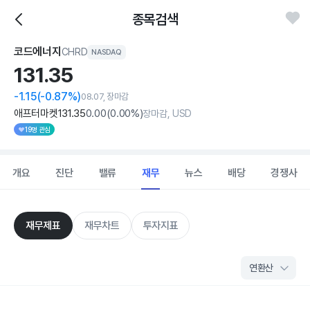
종목검색
코드에너지
CHRD
NASDAQ
131.
35
-1.15
(-0.87%)
08.07, 장마감
애프터마켓
131
.35
0
.00
(
0
.00%)
장마감, USD
19명 관심
개요
진단
밸류
재무
뉴스
배당
경쟁사
재무제표
재무차트
투자지표