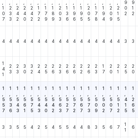
,
,
,
,
,
,
,
,
,
,
,
,
,
,
,
,
,
9
9
1
2
2
2
2
1
1
1
2
1
1
1
2
1
1
2
2
0
1
0
3
4
4
4
7
7
8
0
3
9
9
0
7
9
0
1
2
2
7
3
2
0
2
2
9
9
3
6
6
5
5
8
4
9
5
4
4
4
4
4
4
4
4
4
4
4
4
4
4
4
4
4
3
3
1
2
2
3
3
2
2
2
2
2
2
2
2
2
1
2
2
2
2
4
3
3
0
2
4
5
6
3
6
6
2
6
3
7
0
1
5
0
1
1
1
1
1
1
1
1
1
1
1
1
1
1
1
1
1
1
1
1
,
,
,
,
,
,
,
,
,
,
,
,
,
,
,
,
,
,
,
5
5
5
5
5
5
5
5
5
5
5
5
5
5
5
5
5
4
2
5
3
4
6
7
4
4
4
6
2
7
6
7
0
0
0
1
1
6
7
6
3
1
5
3
0
2
3
7
2
7
3
9
2
7
2
5
5
1
3
3
5
5
4
2
5
4
5
5
4
4
8
3
5
6
7
6
1