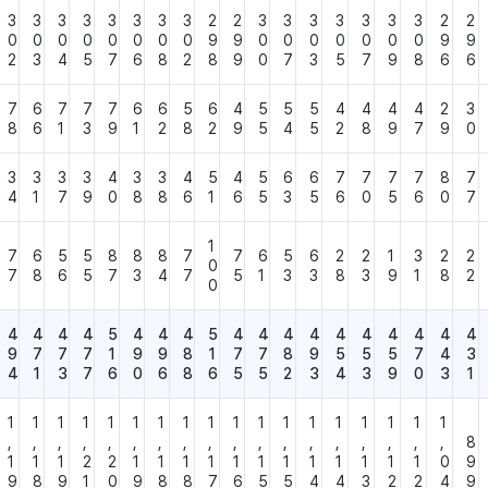
3
3
3
3
3
3
3
3
2
2
3
3
3
3
3
3
3
2
2
0
0
0
0
0
0
0
0
9
9
0
0
0
0
0
0
0
9
9
2
3
4
5
7
6
8
2
8
9
0
7
3
5
7
9
8
6
6
7
6
7
7
7
6
6
5
6
4
5
5
5
4
4
4
4
2
3
8
6
1
3
9
1
2
8
2
9
5
4
5
2
8
9
7
9
0
3
3
3
3
4
3
3
4
5
4
5
6
6
7
7
7
7
8
7
4
1
7
9
0
8
8
6
1
6
5
3
5
6
0
5
6
0
7
1
7
6
5
5
8
8
8
7
7
6
5
6
2
2
1
3
2
2
0
7
8
6
5
7
3
4
7
5
1
3
3
8
3
9
1
8
2
0
4
4
4
4
5
4
4
4
5
4
4
4
4
4
4
4
4
4
4
9
7
7
7
1
9
9
8
1
7
7
8
9
5
5
5
7
4
3
4
1
3
7
6
0
6
8
6
5
5
2
3
4
3
9
0
3
1
1
1
1
1
1
1
1
1
1
1
1
1
1
1
1
1
1
1
,
,
,
,
,
,
,
,
,
,
,
,
,
,
,
,
,
,
8
1
1
1
2
2
1
1
1
1
1
1
1
1
1
1
1
1
0
9
9
8
9
1
0
9
8
8
7
6
5
5
4
4
3
2
2
4
9