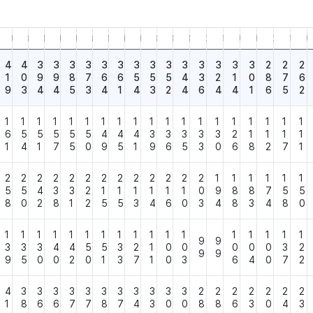
6.30
26.03.31
25.12.31
25.09.30
25.06.30
25.03.31
24.12.31
24.09.30
24.06.30
24.03.31
23.12.31
23.09.30
23.06.30
23.03.31
22.12.31
22.09.30
22.06.30
22.03.31
21.12.31
21.0
4
4
3
3
3
3
3
3
3
3
3
3
3
3
3
3
2
2
2
1
0
9
9
8
7
6
6
5
5
5
4
3
2
1
0
8
7
6
9
3
4
4
5
3
4
1
4
3
2
4
6
4
4
1
6
5
2
1
1
1
1
1
1
1
1
1
1
1
1
1
1
1
1
1
1
1
6
5
5
5
5
5
4
4
4
3
3
3
3
3
2
1
1
1
1
1
4
1
7
5
0
9
5
1
9
6
5
3
0
6
8
2
7
1
2
2
2
2
2
2
2
2
2
2
2
2
2
1
1
1
1
1
1
5
5
4
3
3
2
1
1
1
1
1
1
0
9
8
8
7
5
5
8
0
2
8
1
2
5
5
3
4
6
0
3
4
8
3
4
8
0
1
1
1
1
1
1
1
1
1
1
1
1
1
1
1
1
1
9
9
3
3
3
4
4
5
5
3
2
1
0
0
0
0
0
3
2
9
9
9
5
0
0
2
0
1
3
7
1
0
3
6
4
0
7
2
4
3
3
3
3
3
3
3
3
3
3
3
2
2
2
2
2
2
2
1
8
6
6
7
7
8
7
4
3
0
0
8
8
6
3
0
4
3