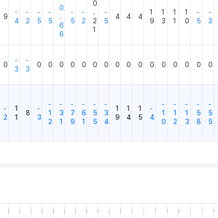
0
0
-
-
-
-
-
-
.
-
1
1
1
1
-
-
9
.
4
4
4
4
2
5
5
5
2
2
5
9
3
1
0
5
3
6
1
6
-
-
0
0
0
0
0
0
0
0
0
0
0
0
0
0
0
0
0
3
3
-
-
-
-
-
-
-
-
-
-
-
-
1
-
1
1
1
-
8
1
3
7
6
5
3
1
1
1
5
5
2
1
3
9
4
5
4
2
1
9
1
5
4
0
2
3
8
5
6.30
26.03.31
25.12.31
25.09.30
25.06.30
25.03.31
24.12.31
24.09.30
24.06.30
24.03.31
23.12.31
23.09.30
23.06.30
23.03.31
22.12.31
22.09.30
22.06.30
22.03.31
21.12.31
21.0