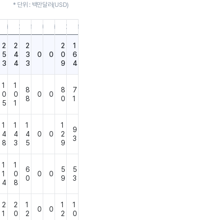
* 단위 : 백만달러(USD)
9.30
21.06.30
21.03.31
20.12.31
20.09.30
20.06.30
20.03.31
19.12.31
18.12.31
2
2
2
2
1
5
4
3
0
0
0
6
3
4
3
9
4
1
1
8
8
7
0
0
0
0
8
0
1
5
1
1
1
1
1
9
4
4
4
0
0
2
3
8
3
5
9
1
1
6
5
5
1
0
0
0
0
9
3
4
8
2
2
1
1
1
0
0
1
0
2
2
0