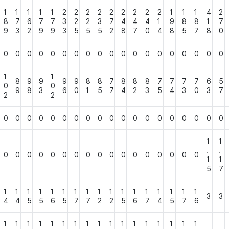
1
1
1
1
1
2
2
2
2
2
2
2
2
2
1
1
1
4
2
8
7
6
7
7
3
2
2
3
7
4
4
4
1
9
8
8
1
7
9
3
2
9
9
3
5
5
5
2
8
7
0
4
8
5
7
8
0
0
0
0
0
0
0
0
0
0
0
0
0
0
0
0
0
0
0
0
1
1
8
9
9
9
9
8
8
7
8
8
8
7
7
7
7
6
5
0
0
9
8
3
6
0
1
5
7
4
2
3
5
4
3
0
3
7
2
2
0
0
0
0
0
0
0
0
0
0
0
0
0
0
0
0
0
0
0
1
1
.
.
0
0
0
0
0
0
0
0
0
0
0
0
0
0
0
0
0
1
1
5
7
1
1
1
1
1
1
1
1
1
1
1
1
1
1
1
1
1
3
3
4
4
5
5
6
5
7
7
2
2
5
6
7
4
5
7
6
1
1
1
1
1
1
1
1
1
1
1
1
1
1
1
1
1