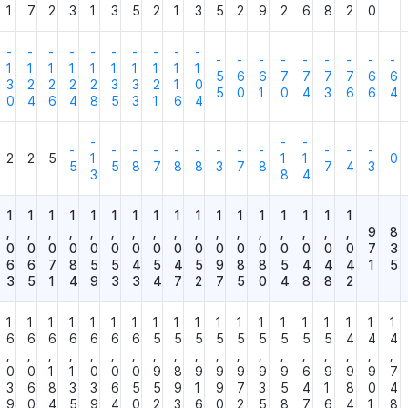
1
7
2
3
1
3
5
2
1
3
5
2
9
2
6
8
2
0
-
-
-
-
-
-
-
-
-
-
-
-
-
-
-
-
-
-
-
1
1
1
1
1
1
1
1
1
1
5
6
6
7
7
7
7
6
6
3
2
2
2
2
3
3
2
1
0
5
0
1
0
4
3
6
6
4
0
4
6
4
8
5
3
1
6
4
-
-
-
-
-
-
-
-
-
-
-
-
-
-
-
2
2
5
1
1
1
0
5
5
8
7
8
8
3
7
8
7
4
3
3
8
4
1
1
1
1
1
1
1
1
1
1
1
1
1
1
1
1
1
,
,
,
,
,
,
,
,
,
,
,
,
,
,
,
,
,
9
8
0
0
0
0
0
0
0
0
0
0
0
0
0
0
0
0
0
7
3
6
6
7
8
5
5
4
5
4
5
9
8
8
5
4
4
4
1
5
3
5
1
4
9
3
3
4
7
2
7
5
0
4
8
8
2
1
1
1
1
1
1
1
1
1
1
1
1
1
1
1
1
1
1
1
6
6
6
6
6
6
6
5
5
5
5
5
5
5
5
5
4
4
4
,
,
,
,
,
,
,
,
,
,
,
,
,
,
,
,
,
,
,
0
0
1
1
0
0
0
9
8
9
9
9
9
9
6
9
9
9
7
3
6
8
3
3
6
5
5
9
1
9
7
3
5
4
1
8
0
4
9
0
4
5
9
4
0
2
3
6
0
2
5
8
7
6
4
1
8