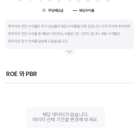
주당배당금
배당수익률
End of interactive chart.
투자자의 연간 수익률은 주가 상승률과 배당 수익률을 더한 값입니다. 미국 주식에 투자하면
투자자의 연간 수익률 중 배당이 차지하는 비율은 20~30% 입니다. 배당 수익률은
투자자의 장기 수익률 달성에 도움을 줍니다.
배당은 기업의 순이익 중 일부를 주주에게 현금 또는 주식으로 나눠주는 것입니다. 우량
기업은 배당금을 매년 꾸준히 늘려 지급합니다. 시가배당률은 주식 매수가 대비
주당배당금의 비율입니다. 예를 들어 A 주식을 주당 100 달러에 매수하고 주당배당금으로
ROE 와 PBR
5 달러를 받았다면, 시가배당률은 5%(=5달러/100달러*100%)가 됩니다. 시가배당률이
Chart
정기 예금금리의 1.5 배 이상이면 매력적인 배당주로 볼 수 있습니다. 정기 예금금리가 1%
Line chart with 2 lines.
라고 하면, 시가배당률은 1.5% 이상이면 배당 매력이 있는 기업이고 배당수익률은
View as data table, Chart
The chart has 1 X axis displaying categories.
높을수록 좋습니다.
The chart has 2 Y axes displaying values, and values.
해당 데이터가 없습니다.
데이터 선택 기간을 변경해 보세요.