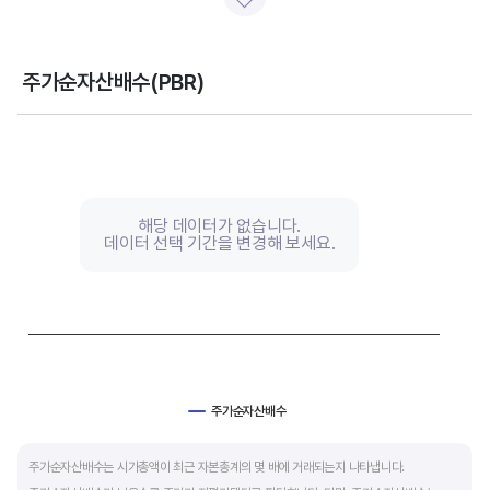
일반적으로 아래 4가지 유형으로 분석할 수 있습니다.
- 강력매수 검토 : 주당순이익 증가, 주가 하락 또는 횡보
- 매수 검토 : 주당순이익 증가, 주가 상승
주가순자산배수(PBR)
- 매도 검토 : 주당순이익 감소, 주가 횡보 또는 하락
Chart
- 강력매도 검토 : 주당순이익 감소, 주가 상승
Line chart with 0 data points.
View as data table, Chart
The chart has 1 X axis displaying categories.
주당순이익이 증가해도 시장 전체적인 악재로 주가가 급락하면 좋은 매수 기회가 됩니다.
The chart has 1 Y axis displaying values. Data ranges from 0 to 
주가수익배수(PER) 차트와 함께 분석하면 더 유용합니다.
해당 데이터가 없습니다.
데이터 선택 기간을 변경해 보세요.
주가순자산배수
End of interactive chart.
주가순자산배수는 시가총액이 최근 자본총계의 몇 배에 거래되는지 나타냅니다.