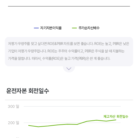
자기자본이익률
주가순자산배수
End of interactive chart.
저평가 우량주를 찾고 싶다면 ROE&PBR 차트를 보면 좋습니다. ROE는 높고, PBR은 낮은
기업이 저평가 우량주입니다. ROE는 주주의 수익률이고, PBR은 주식을 살 때 지불하는
가격을 말합니다. 따라서, 수익률(ROE)은 높고 가격(PBR)은 싼 게 좋습니다.
일반적으로는 ROE가 높으면 PBR도 높습니다. 그러나, 개별 기업의 이익과 관계없이 시장
급락이나 외부 충격 등으로 가격(PBR)이 하락하면 좋은 매수 기회가 됩니다.
운전자본 회전일수
ROE는 자기자본이익률이라고 하며 (순이익/자본총계)*100% 로 계산합니다. PBR은
Chart
주가순자산배수라고 하며 (시가총액/자본총계)로 계산합니다. 동종 산업 내 경쟁사와
Line chart with 3 lines.
300 일
ROE&PBR을 비교해서 보면 더 유용합니다.
View as data table, Chart
재고자산 회전일수
The chart has 1 X axis displaying categories.
The chart has 2 Y axes displaying values, and values.
200 일